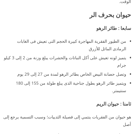
الوقت.
حيوان بحرف الر
سابعا
:
طائر
الرهو
من الطيور الفقرية المهاجرة كبيرة الحجم التى تعيش فى الغابات
الرمادى المائل للأزرق
يتميز لونه تعيش على أكل النباتات والحشرات يبلغ وزنة من 2 إلى 3 كيلو
جرام
وتصل حضانة البيض الخاص بطائر الرهو لمدة من 27 إلى 29 يوم
ويتميز طائر الرهو بطول جناحية الذى يبلغ طولة من 155 إلى 180
سنتيمتر.
ثامنا
:
حيوان
الريم
هو حيوان من الفقريات ينتمي إلى فصيلة الثدييات؛ وسبب التسمية يرجع إلى
أصل