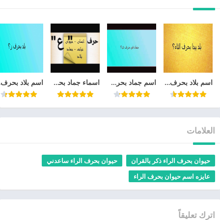
اسم بلاد بحرف الثاء ؟ او عاصمة بحرف ث ؟ او دوله بحرف ث
اسم جماد بحرف الياء في المطبخ اسماء جماد بحرف ي بغرفة النوم
اسماء جماد بحرف العين و معلومات عن جماد يبدا بحرف ع
اسم ب
العلامات
حيوان بحرف الراء ذكر بالقران
حيوان بحرف الراء ساعدني
عايزه اسم حيوان بحرف الراء
اترك تعليقاً