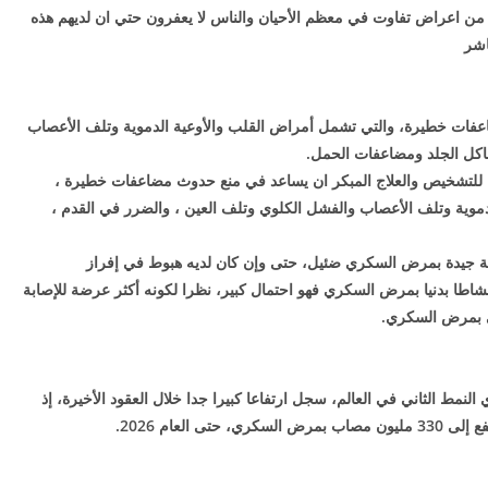
 اعراض تفاوت في معظم الأحيان والناس لا يعفرون حتي ان لديهم هذه
اشر
عفات خطيرة، والتي تشمل أمراض القلب والأوعية الدموية وتلف الأعصاب
اكل الجلد ومضاعفات الحمل.
للتشخيص والعلاج المبكر ان يساعد في منع حدوث مضاعفات خطيرة ،
دموية وتلف الأعصاب والفشل الكلوي وتلف العين ، والضرر في القدم ،
ية جيدة بمرض السكري ضئيل، حتى وإن كان لديه هبوط في إفراز
اطا بدنيا بمرض السكري فهو احتمال كبير، نظرا لكونه أكثر عرضة للإصابة
نمط الثاني في العالم، سجل ارتفاعا كبيرا جدا خلال العقود الأخيرة، إذ