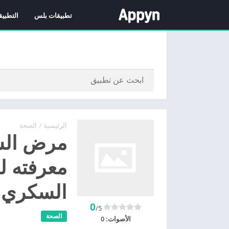
تطبيقات بلس
التطبيق
الرئيسية
/
الصحة
مرض الس
معرفته 
السكري
0
/5
الصحة
الأصوات:
0