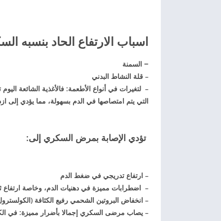
اسباب الارتفاع الحاد بنسبه ال
–
السمنة
– قلة النشاط البدني
– لتغيرات في أنواع الأطعمة: فالأغذية الشائعة اليوم
التي يتم امتصاصها في الدم بسهولة، مما يؤدي إلى ازدي
تؤدي الإصابة بمرض السكري إلى:
– ارتفاع تدريجي في ضغط الدم
– اضطرابات مميزة في دهنيات الدم، وخاصة ارتفاع ثلاثي الغليسر
– انخفاض البروتين الشحمي رفيع الكثافة (الكولسترول الجي
– يصاب مرضى السكري إجمالا بأضرار مميزة: في الكليتين، في شبكيتيّ ال