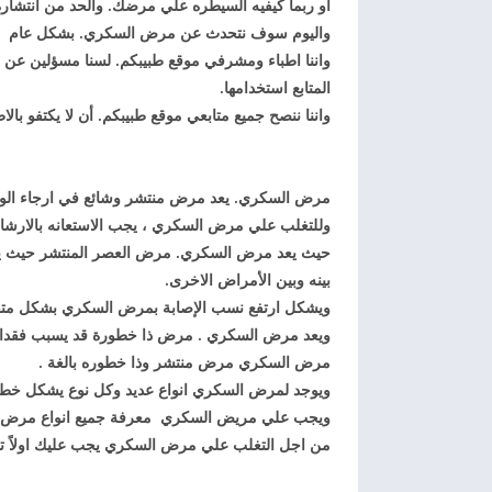
او ربما كيفيه السيطره علي مرضك. والحد من انتشاره
واليوم سوف نتحدث عن مرض السكري. بشكل عام
واننا اطباء ومشرفي موقع طبيبكم. لسنا مسؤلين عن ا
المتابع استخدامها.
واننا ننصح جميع متابعي موقع طبيبكم. أن لا يكتفو بال
مرض السكري. يعد مرض منتشر وشائع في ارجاء الوط
وللتغلب علي مرض السكري ، يجب الاستعانه بالارشادات
حيث يعد مرض السكري. مرض العصر المنتشر حيث يص
بينه وبين الأمراض الاخرى.
ويشكل ارتفع نسب الإصابة بمرض السكري بشكل متفاو
ويعد مرض السكري . مرض ذا خطورة قد يسبب فقدان 
مرض السكري مرض منتشر وذا خطوره بالغة .
ويوجد لمرض السكري انواع عديد وكل نوع يشكل خطور
ويجب علي مريض السكري معرفة جميع انواع مرض 
من اجل التغلب علي مرض السكري يجب عليك اولاً ت