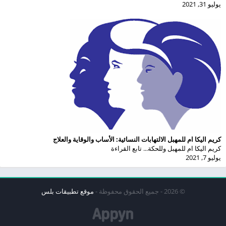
يوليو 31, 2021
كريم اليكا ام للمهبل الالتهابات النسائية: الأساب والوقاية والعلاج
كريم اليكا ام للمهبل وللحكة... تابع القراءة
يوليو 7, 2021
© 2026 - جميع الحقوق محفوظة -
موقع تطبيقات بلس