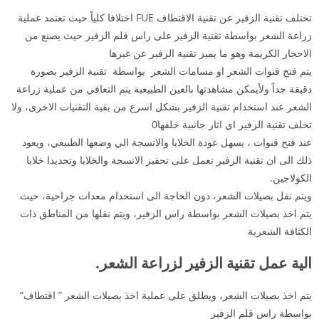
تختلف تقنية الزفير عن تقنية الاقتطاف FUE اختلافا كلياً حيث تعتمد عملية
زراعة الشعر بواسطة تقنية الزفير على راس قلم الزفير حيث يصنع من
الاحجار الكريمة وهو ما يميز تقنية الزفير عن غيرها
يتم فتح قنوات الشعر او مسامات الشعر بواسطة تقنية الزفير بصورة
دقيقة جداً ولأيمكن مشاهدتها بالعين الطبيعية يتم التعافي من عملية زراعة
الشعر عند استخدام تقنية الزفير بشكل اسرع من بقية التقنيات الاخرى، ولا
تخلف تقنية الزفير اي اثار جانبية خلفها0
عند فتح قنوات ، يسهل عودة الخلايا والانسجة الي وضعها الطبيعي، ويعود
ذلك الى ان تقنية الزفير تعمل على تحفيز الانسجة والخلايا وتحديدا خلايا
الكولاجين.
ويتم نقل بصيلات الشعر، دون الحاجة الى استخدام معدات جراحية، حيث
يتم اخذ بصيلات الشعر بواسطة راس الزفير، ويتم نقلها من المناطق ذات
الكثافة الشعرية
الية عمل تقنية الزفير لزراعة الشعر.
يتم اخذ بصيلات الشعر، ويطلق على عملية اخذ بصيلات الشعر ” اقتطاف”
بواسطة راس قلم الزفير