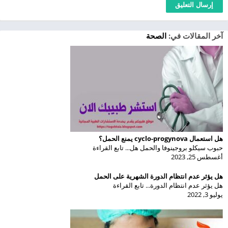
آخر المقالات في:
الصحة
هل استعمال cyclo-progynova يمنع الحمل؟
حبوب سيكلو بروجينوفا والحمل هل... تابع القراءة
أغسطس 25, 2023
هل يؤثر عدم انتظام الدورة الشهرية على الحمل
هل يؤثر عدم انتظام الدورة... تابع القراءة
يوليو 3, 2022