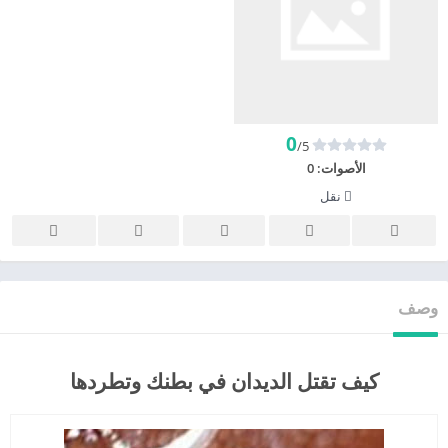
0
/5
الأصوات:
0
نقل
وصف
كيف تقتل الديدان في بطنك وتطردها