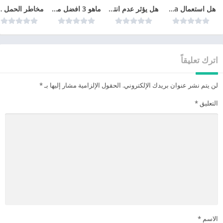
هل استعمال cyclo-progynova يمنع الحمل؟
هل يؤثر عدم انتظام الدورة الشهرية على الحمل
ماهو 3 افضل مراكز زراعة الشعر في تركيا عام 2026
مخاطر الحم
اترك تعليقاً
لن يتم نشر عنوان بريدك الإلكتروني.
الحقول الإلزامية مشار إليها بـ
*
التعليق
*
الاسم
*