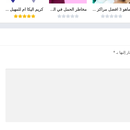
ماهو 3 افضل مراكز زراعة الشعر في تركيا عام 2026
مخاطر الحمل في الشهر الرابع
كريم اليكا ام للمهبل الالتهابات النسائية: الأساب والوقاية والعلاج
 إليها بـ
*