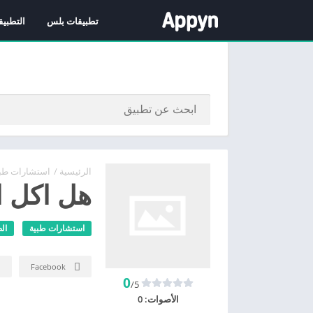
تطبيقات بلس
التطبيق
الرئيسية
/
استشارات طبي
هل اكل ا
استشارات طبية
ال
Facebook
0
/5
الأصوات:
0