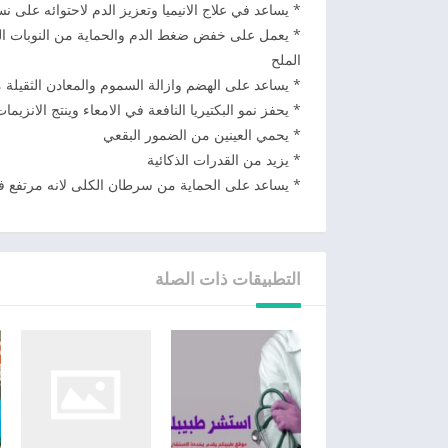
* يساعد في علاج الانيميا وتعزيز الدم لاحتوائه على نس
* يعمل على خفض ضغط الدم والحماية من النوبات القل
الملح
* يساعد على الهضم وازالة السموم والمعادن الثقيلة م
* يحفز نمو البكتيريا النافعة في الامعاء وينتج الانزيما
* يحمي العينين من الضمور البقعي
* يزيد من القدرات الذكائية
* يساعد على الحماية من سرطان الكلى لانه مرتفع 
التطبيقات ذات الصلة