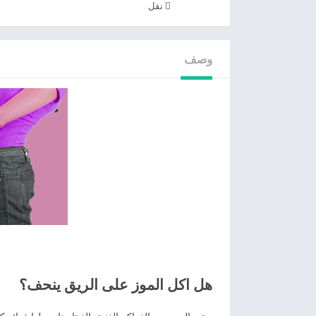
نقل
وصف
هل اكل الموز على الريق ينحف؟