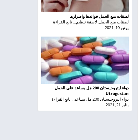
لصقات منع الحمل فوائدها واضرارها
لصقات منع الحمل. لاصقة تنظيم... تابع القراءة
يونيو 10, 2021
دواء ايتروجيستان 200 هل يساعد على الحمل
Utrogestan
دواء ايتروجيستان 200 هل يساعد... تابع القراءة
يناير 21, 2021