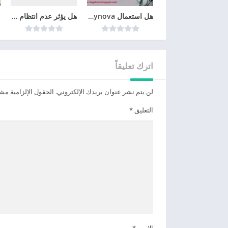
هل استعمال cyclo-progynova يمنع الحمل؟
هل يؤثر عدم انتظام الدورة الشهرية على الحمل
اترك تعليقاً
لن يتم نشر عنوان بريدك الإلكتروني.
الحقول الإلزامية مشار
التعليق
*