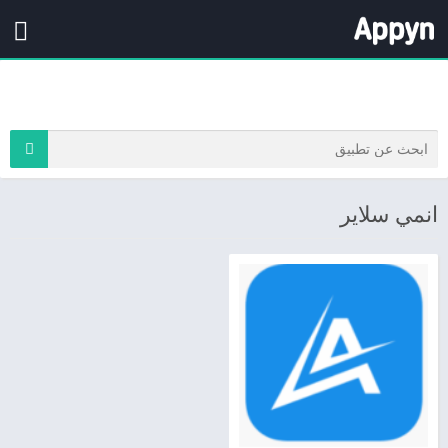
انمي سلاير