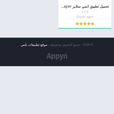
تحميل تطبيق انمي سلاير Anime Slayer أحدث إصدار 2026 للأجهزة الأندرويد مع تجربة مشاهدة انمي ممتعة ومحسّنة.
2.1.0
Slayer apps
© 2026 - جميع الحقوق محفوظة -
موقع تطبيقات بلس