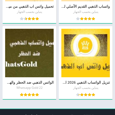
واتساب الذهبي القديم الأصلي للاجهزة الضعيفة 2026 Whatsapp Gold
تحميل واتس اب الذهبي من ميديا فاير WHATSAPP GOLD
يتباين بحسب الجهاز
يتباين بحسب الجهاز
تنزيل الواتساب الذهبي 2026 احدث اصدار تحميل الواتس اب الذهبي برابط مباشر
الواتس الذهبي ضد الحظر والهكر WhatsApp Gold 2026
يتباين بحسب الجهاز
Whatsapp Gold 22