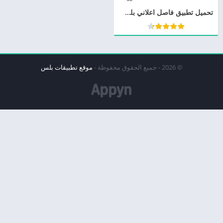
تحميل تطبيق فاصل اعلاني بلس apk للاندرويد Fasel HD والايفون
© 2026 - جميع الحقوق محفوظة -
موقع تطبيقات بلس