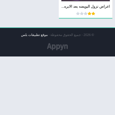
اعراض نزول البويضه بعد الابره التفجيريه
© 2026 - جميع الحقوق محفوظة -
موقع تطبيقات بلس