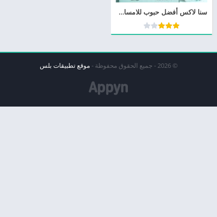
سنا لاكس أفضل حبوب للامساك دواعي الاستعمال وجرعة Senna Lax
© 2026 - جميع الحقوق محفوظة -
موقع تطبيقات بلس