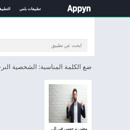
تطبيقات بلس
التطبيق
ضع الكلمة المناسبة: الشخصية النر
معنى نرجسي في المعجم و أعراض الشخصية النرجسية