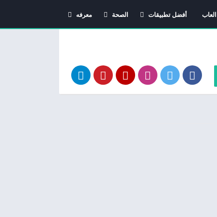
العاب
أفضل تطبيقات
الصحة
معرفه
اندرويد
دليل الأدوية
معاني الاسماء
استشارات طبية