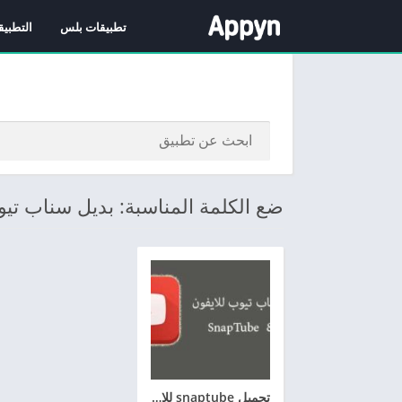
تطبيقات بلس
التطبيق
ضع الكلمة المناسبة: بديل سناب تيو
تحميل snaptube للايفون تنزيل سناب تيوب للايفون برابط مباشر مجاناً