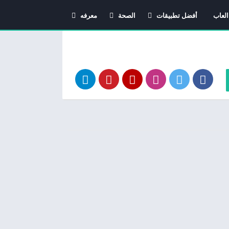
العاب
أفضل تطبيقات
الصحة
معرفه
اندرويد
دليل الأدوية
معاني الاسماء
استشارات طبية