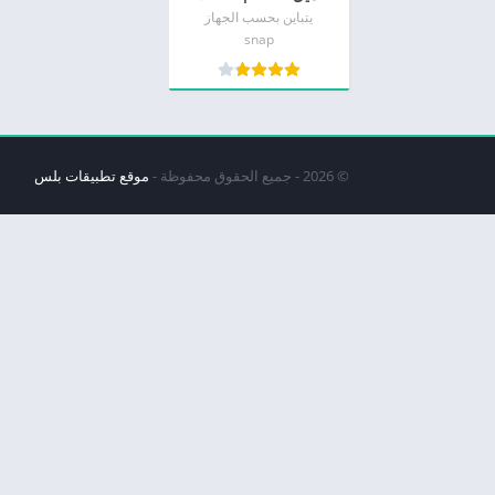
يتباين بحسب الجهاز
snap
© 2026 - جميع الحقوق محفوظة -
موقع تطبيقات بلس