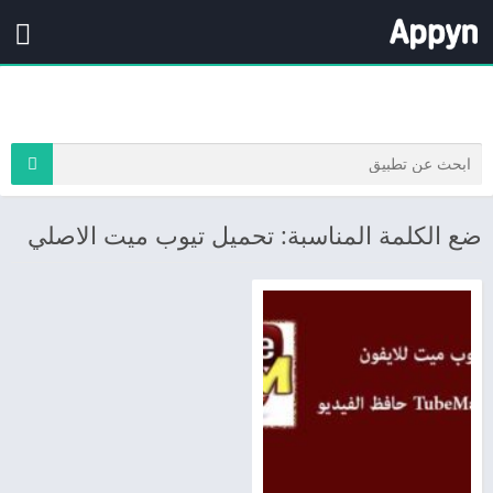
ضع الكلمة المناسبة: تحميل تيوب ميت الاصلي