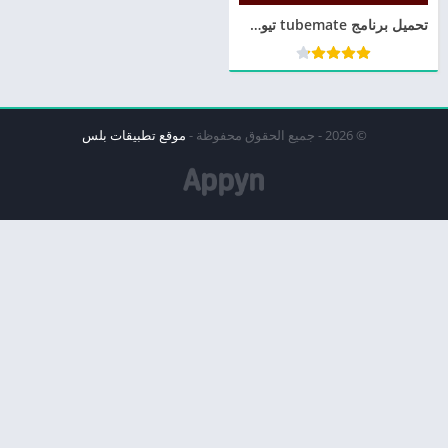
تحميل برنامج tubemate تيوب ميت للايفون 2026 تنزيل يوتيوب ميت حافظ الفيديو
© 2026 - جميع الحقوق محفوظة -
موقع تطبيقات بلس