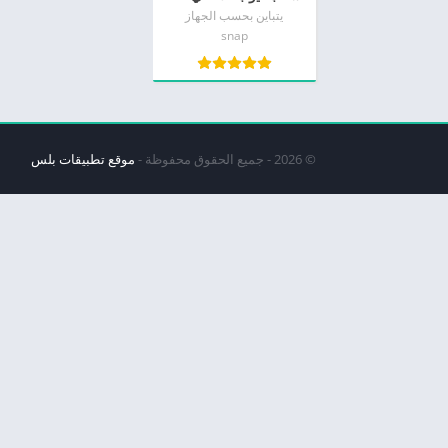
يتباين بحسب الجهاز
snap
© 2026 - جميع الحقوق محفوظة -
موقع تطبيقات بلس