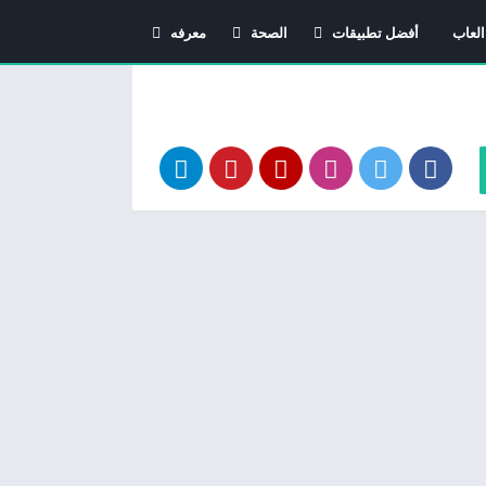
العاب
أفضل تطبيقات
الصحة
معرفه
اندرويد
دليل الأدوية
معاني الاسماء
استشارات طبية