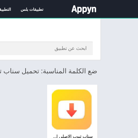
تطبيقات بلس
التطبيق
ضع الكلمة المناسبة: تحميل سناب ت
سناب تيوب الاصلي الاصفر القديم 2026 تحميل Snaptube APK