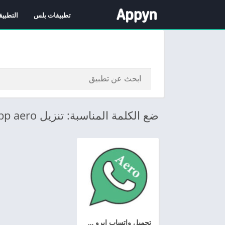
تطبيقات بلس
التطبيق
ضع الكلمة المناسبة: تنزيل whatsapp aero
تحميل واتساب ايرو 2026 whatsapp aero apk اخر اصدار