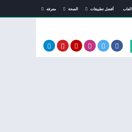
العاب
أفضل تطبيقات
الصحة
معرفه
اندرويد
دليل الأدوية
معاني الاسماء
استشارات طبية