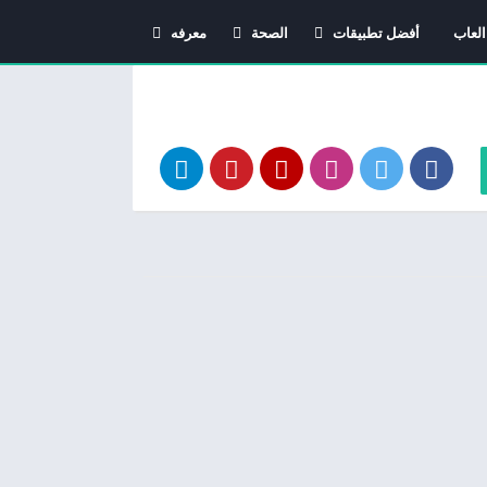
العاب
أفضل تطبيقات
الصحة
معرفه
اندرويد
دليل الأدوية
معاني الاسماء
استشارات طبية