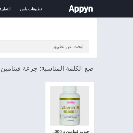
تطبيقات بلس
التطبيق
ضع الكلمة المناسبة: جرعة فيتامين 
حبوب فيتامين د 50000 الاعراض الجانبية وجميع التفاصيل عنه