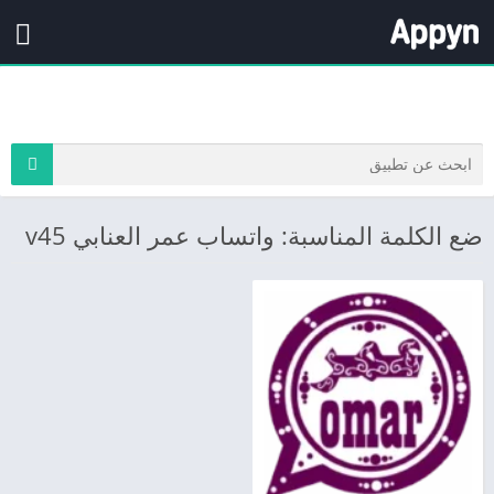
ضع الكلمة المناسبة: واتساب عمر العنابي v45