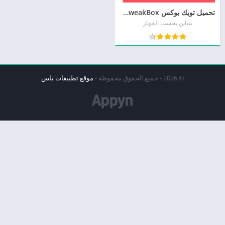
تحميل تويك بوكس TweakBox للايفون مجانا اخر اصدار
يتباين بحسب الجهاز
© 2026 - جميع الحقوق محفوظة -
موقع تطبيقات بلس