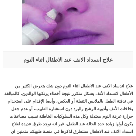
علاج انسداد الانف عند الاطفال اثناء النوم
علاج اندساد الانف عند الاطفال اثناء النوم دون شك يتعرض الكثير من
الأطفال لانسداد الأنف بشكل متكرر نتيجة أخطاء يرتكبها الوالدين، كالمبالغة
في تدفئة الطفل بالملابس الثقيلة أو العكس، وأيضا الإقدام على استخدام
بخاخات الأنف وأدوية الرشح والبرد دون استشارة الطبيب، أو عدم جعل
حرارة غرفة النوم معتدلة وكل هذه السلوكيات الخاطئة تسبب مضاعفات
يكون أولها زيادة حدة الحالة عند الطفل، غير انه توجد طرق عديدة لعلاج
انسداد الانف عند الاطفال سنتطرق لذكرها في منصة طبيبكم متمنين ان