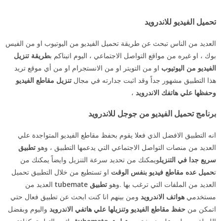
تحميل الفيديو للاندرويد
العديد من الناس تبحث عن طريقة تحميل الفيديو من اليوتيوب او من الفيس
بوك ، او غيره من مواقع التواصل الاجتماعي ، اليوم اتيناكم ب
طريقة تنزيل
الفيديو من اليوتيوب
او من التويتر او من الانستجرام او من أي موقع تريد
هذا التطبيق مشهور جداً وقد اثبت جدارته في مجال
تنزيل مقاطع الفيديو
وحفظها علي هاتفك الاندرويد
،
برنامج تحميل الفيديو من جوجل للاندرويد
انه التطبيق الافضل الذي فعلا يقوم بحفظ مقاطع الفيديو المتواجدة علي
العديد من منصات التواصل الاجتماعي التي يدعمها التطبيق ، وهو
تطبيق
سريع جدا في التنزيل
ويمكنك من تحديد سرعة التنزيل وايضاً يمكنك من
ت
حميل عده مقاطع فيديو بنفس الوقت
او تستطيع من خلال التطبيق تحميل
العديد من الملفات التي ترغب بها .وهو
تطبيق
tubemate
العديد من
مستخدمي
هواتف الاندرويد
ومن بينهم انا كنت ابحث عن تطبيق فعال حتي
اتمكن من
حفظ مقاطع الفيديو وتنزيلها علي هاتفي الاندرويد
واليوم وبفضل