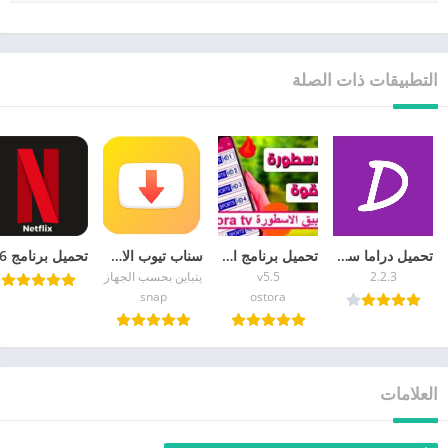
التطبيقات ذات الصلة
تحميل دراما سلاير للايفون Drama Slayer iOS 2026
تحميل برنامج الاسطورة لبث المباريات تنزيل تطبيق ostora tv 2026 بث مباشر
سناب تيوب الاصلي الاصفر القديم 2026 تحميل Snaptube APK
2.2.3
v5.5
يتباين بحسب الجهاز
snap
ostora
العلامات