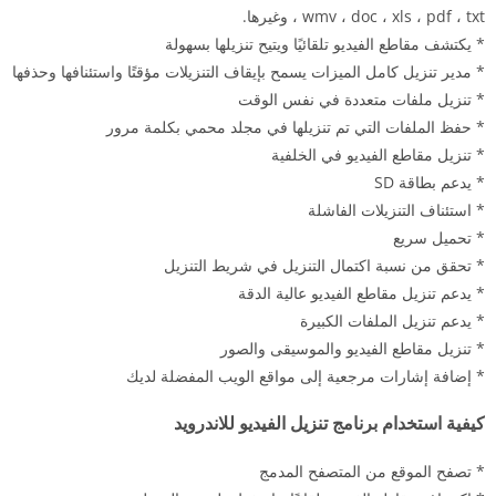
wmv ، doc ، xls ، pdf ، txt ، وغيرها.
* يكتشف مقاطع الفيديو تلقائيًا ويتيح تنزيلها بسهولة
* مدير تنزيل كامل الميزات يسمح بإيقاف التنزيلات مؤقتًا واستئنافها وحذفها
* تنزيل ملفات متعددة في نفس الوقت
* حفظ الملفات التي تم تنزيلها في مجلد محمي بكلمة مرور
* تنزيل مقاطع الفيديو في الخلفية
* يدعم بطاقة SD
* استئناف التنزيلات الفاشلة
* تحميل سريع
* تحقق من نسبة اكتمال التنزيل في شريط التنزيل
* يدعم تنزيل مقاطع الفيديو عالية الدقة
* يدعم تنزيل الملفات الكبيرة
* تنزيل مقاطع الفيديو والموسيقى والصور
* إضافة إشارات مرجعية إلى مواقع الويب المفضلة لديك
كيفية استخدام برنامج تنزيل الفيديو للاندرويد
* تصفح الموقع من المتصفح المدمج