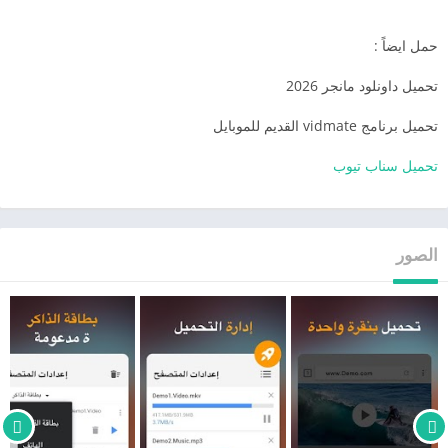
حمل ايضاً :
تحميل داونلود مانجر 2026
تحميل برنامج vidmate القديم للموبايل
تحميل سناب تيوب
الصور