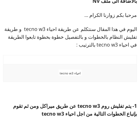
بالاضافة الى ملف NV
مرحبا بكم زوارنا الكرام …
اليوم في هذا المقال سنتكلم عن طريقة احياء tecno w3 و طريقة
تفليش النظام بالخطوات و بالتفصيل خطوة بخطوة تابعوا الطريقة
في احياء tecno w3 بالترتيب :
احياء tecno w3
1- يتم تفليش روم tecno w3 عن طريق ميراكل
ومن ثم تقوم
بإتباع الخطوات التالية من اجل احياء tecno w3