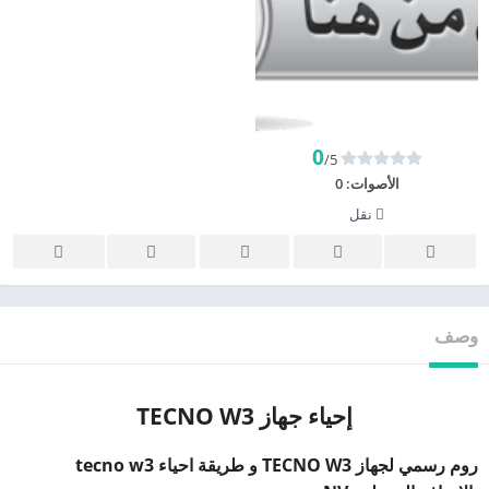
0
/5
الأصوات:
0
نقل
وصف
إحياء جهاز TECNO W3
روم رسمي لجهاز TECNO W3 و طريقة احياء tecno w3