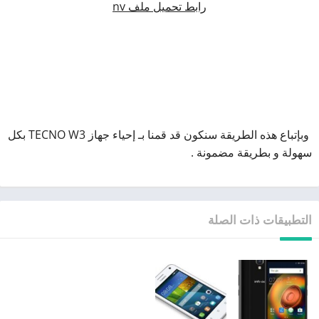
رابط تحميل ملف nv
وبإتباع هذه الطريقة سنكون قد قمنا بـ إحياء جهاز TECNO W3 بكل
سهولة و بطريقة مضمونة .
التطبيقات ذات الصلة