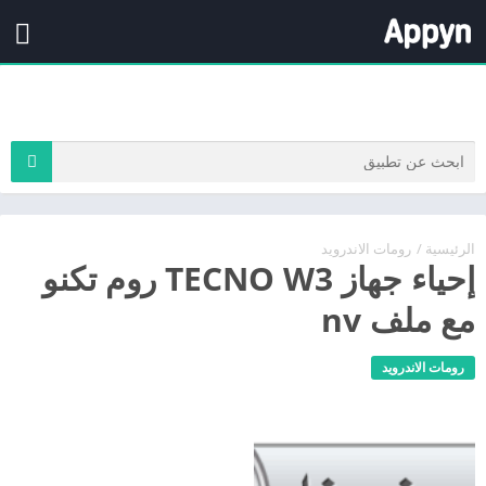
الرئيسية
/
رومات الاندرويد
إحياء جهاز TECNO W3 روم تكنو
مع ملف nv
رومات الاندرويد