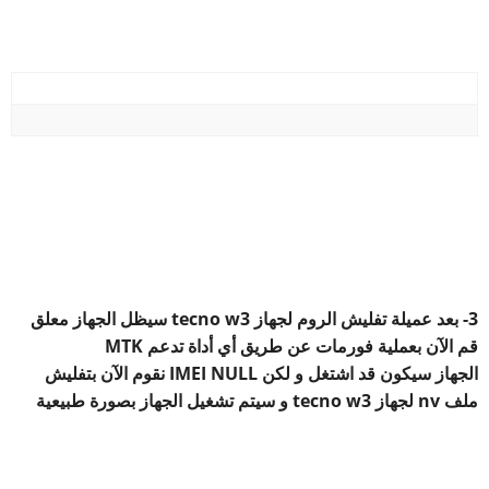
3- بعد عميلة تفليش الروم لجهاز tecno w3 سيظل الجهاز معلق
قم الآن بعملية فورمات عن طريق أي أداة تدعم MTK
الجهاز سيكون قد اشتغل و لكن IMEI NULL نقوم الآن بتفليش
ملف nv لجهاز tecno w3 و سيتم تشغيل الجهاز بصورة طبيعية