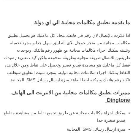
ما يقدمه تطبيق مكالمات مجانية الي اي دولة
اذا فكرت بالإتصال لاي رقم في هاتفك مجانا كل ماعليك هو تحميل تطبيق
مكالمات مجانية من متجر جوجل بلاي التطبيق سهل جدا وبمجرد تحميله
وتثبيته يمكنك اجراء مكالمات مجانية مع ظهور رقم هاتفك، ويوجد به
طريقتين للاتصال طريقة مجانية وطريقة مدفوعة ولكن كيف تعبىء رصيدك
فقط كل ماعليك هو مشاهدة فيديو قصير وتحصل على نقاط ومن خلال هذه
النقاط يمكنك اجراء مكالمات مجانية دولية، بمجرد تثبيت التطبيق سيطلب
تاكيد رقم هاتفك ويمكنه ايضا اضافة ميزة ارسال رسائل SMS المجانية.
مميزات تطبيق مكالمات مجانية من الانترنت الى الهاتف
Dingtone
يمكنك اجراء مكالمات مجانية عن طريق تجميع نقاط من مشاهدة مقاطع
فيديو صغيرة جدا
ميزة ارسال رسائل SMS المجانية