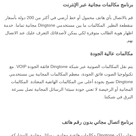
برنامج مكالمات مجانية عبر الإنترنت
قم بالاتصال بأي هاتف محمول أو خط أرضي في أكثر من 200 دولة بأسعار
منقطعة النظير. المكالمات ما بين مستخدمي Dingtone مجانية تماما. خدمة
اظهار هوية الطالب متوفرة لكي يمكن لأصدقائك التعرف عليك عند الاتصال
بهم.
مكالمات عالية الجودة
يتم نقل المكالمات الصوتية عبر شبكة Dingtone فائقة الجودة VOIP. مع
تكنولوجيا الصوت فائق الجودة، معظم المكالمات المجانية بين مستخدمي
Dingtone تصبح بجودة أعلى من المكالمات الهاتفية المعتادة. المكالمات
المجانية أو الرخيصة لا تعني جودة سيئة! الرسائل المجانية تصل بسرعة
البرق في شبكتنا.
برنامج اتصال مجاني بدون رقم هاتف
يجلب لكم Dingtone مكالمات هاتفية مجانية، رسائل مجانية، المشاركة،