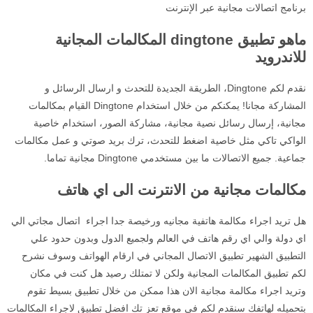
برنامج اتصالات مجانية عبر الإنترنت
ماهو تطبيق dingtone المكالمات المجانية
للاندرويد
نقدم لكم Dingtone، الطريقة الجديدة للتحدث و ارسال الرسائل و
المشاركة مجانا! يمكنكم من خلال استخدام Dingtone القيام بمكالمات
مجانية، إرسال رسائل نصية مجانية، مشاركة الصور، استخدام خاصية
الواكي تاكي مثل خاصية اضغط للتحدث، ترك بريد صوتي و عمل مكالمات
جماعية. جميع الاتصالات ما بين مستخدمي Dingtone مجانية تماما.
مكالمات مجانية من الانترنت الى اي هاتف
هل تريد اجراء مكالمة هاتفية مجانيه ورخيصة جدا اجراء اتصال مجاتي الي
اي دولة والي اي رقم هاتف في العالم ولجميع الدول وبدون حدود علي
التطبيق الشهير تطبيق الاتصال المجاني في ارقام الهواتف وسوف نشرح
لكم تطبيق المكالمات المجانية ولكن لا تمتلك رصيد هل كنت في مكان
وتريد اجراء مكالمة مجانية الان هذا ممكن من خلال تطبيق بسيط تقوم
بتحميله لهاتفك سنقدم لكم في موقع تعز تك افضل تطبيق لاجراء المكالمات