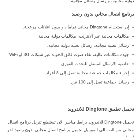
دولية مجانية، وإرسال رسائل مجانية.
برنامج اتصال مجاني بدون رصيد
إن استخدام Dingtone مجاني تماما ، و بدون اعلانات مزعجة.
مكالمات مجانية عبر الانترنت، مكالمات دولية مجانية.
رسائل نصية مجانية، رسائل نصية دولية مجانية.
جودة مكالمات عالية، نقاء صوت فائق الجودة عبر شبكات 3G او WiFi.
خاصية الارسال المتنقل للتحدث الفوري.
إجراء مكالمات جماعية مجانية تصل إلى 8 أفراد.
رسائل جماعية تصل إلى 100 فرد.
تحميل تطبيق Dingtone للاندرويد
تحميل Dingtone للاندرويد برابط مباشر الان تستطيع تنزيل برنامج اتصال
مجاني من النت الى الموبايل تحميل برنامج اتصال مجاني بدون رصيد اخر