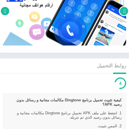
روابط التحميل
3
كيفية تثبيت تحميل برنامج Dingtone مكالمات مجانية و رسائل بدون
رصيد APK؟
1. اضغط على ملف APK تحميل برنامج Dingtone مكالمات مجانية و
رسائل بدون رصيد الذي تم تنزيله.
2. المس تثبيت.