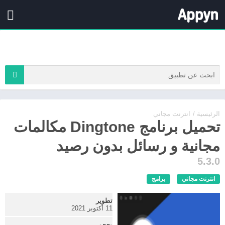
الرئيسية
/
انترنت مجاني
تحميل برنامج Dingtone مكالمات
مجانية و رسائل بدون رصيد
5.3.0
انترنت مجاني
برامج
تطوير
11 أكتوبر 2021
بحجم