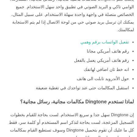
الوامي تاكي و البريد الصوتي في تطبيق واحد سهل الاستخدام. جميع
الخصائص متصلة في واجهة واحدة سهلة الاستخدام. على سبيل المثال،
يمكنك ان ترسل بريد صوتي حي من لوحة الاتصال إذا لم يتم الاستجابة
لمكالمتك.
تفعيل الواتساب برقم وهمي
رقم هاتف أمريكي مجانا
رقم هاتف أمريكي يعمل بالفعل
انه خط ثان اضافي لهاتفك
حول الأندرويد تابلت الى هاتف
استقبل المكالمات حتى عند تواجدك في تغطية ضعيفة
لماذا تستخدم Dingtone مكالمات مجانية، رسائل مجانية؟
إن Dingtone سهل جدا و سريع الاستخدام. لست بحاجة للقيام بخطوات
التسجيل المزعجة، لست بحاجة لتذكر اسم المستخدم أو كلمة سر، فقط
كل ما عليك أن تقوم بتحميل Dingtone وسوف تستطيع القيام بمكالمات