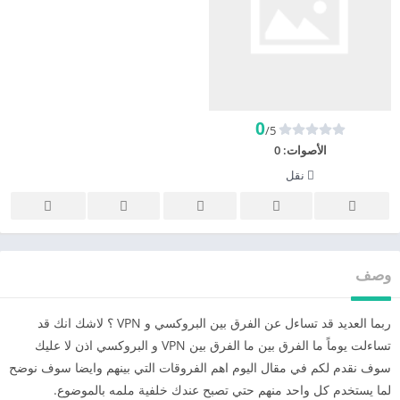
0
/5
الأصوات:
0
نقل
وصف
ربما العديد قد تساءل عن الفرق بين البروكسي و VPN ؟ لاشك انك قد
تساءلت يوماً ما الفرق بين ما الفرق بين VPN و البروكسي اذن لا عليك
سوف نقدم لكم في مقال اليوم اهم الفروقات التي بينهم وايضا سوف نوضح
لما يستخدم كل واحد منهم حتي تصبح عندك خلفية ملمه بالموضوع.