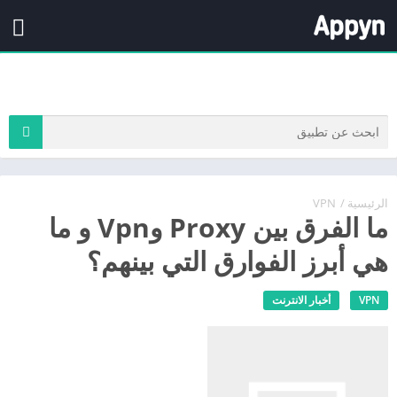
الرئيسية
/
VPN
ما الفرق بين Proxy وVpn و ما
هي أبرز الفوارق التي بينهم؟
VPN
أخبار الانترنت