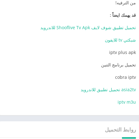
من الترفيه!
قد يهمك ايضاً :
تحميل تطبيق شوف لايف Shooflive Tv Apk للاندرويد
شبكتي tv للايفون
iptv plus apk
تحميل برنامج التنين
cobra iptv
asia2tv تحميل تطبيق للاندرويد
iptv m3u
روابط التحميل