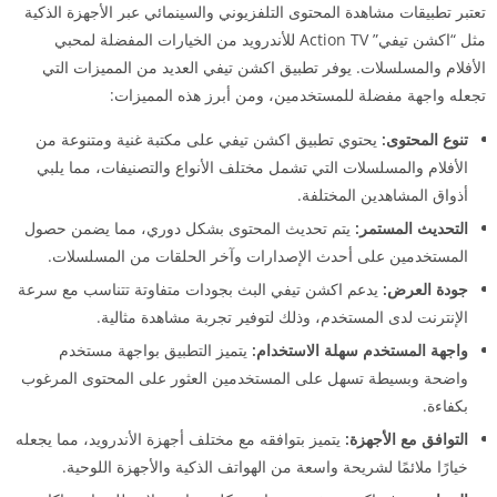
تعتبر تطبيقات مشاهدة المحتوى التلفزيوني والسينمائي عبر الأجهزة الذكية
مثل “اكشن تيفي” Action TV للأندرويد من الخيارات المفضلة لمحبي
الأفلام والمسلسلات. يوفر تطبيق اكشن تيفي العديد من المميزات التي
تجعله واجهة مفضلة للمستخدمين، ومن أبرز هذه المميزات:
تنوع المحتوى:
يحتوي تطبيق اكشن تيفي على مكتبة غنية ومتنوعة من
الأفلام والمسلسلات التي تشمل مختلف الأنواع والتصنيفات، مما يلبي
أذواق المشاهدين المختلفة.
التحديث المستمر:
يتم تحديث المحتوى بشكل دوري، مما يضمن حصول
المستخدمين على أحدث الإصدارات وآخر الحلقات من المسلسلات.
جودة العرض:
يدعم اكشن تيفي البث بجودات متفاوتة تتناسب مع سرعة
الإنترنت لدى المستخدم، وذلك لتوفير تجربة مشاهدة مثالية.
واجهة المستخدم سهلة الاستخدام:
يتميز التطبيق بواجهة مستخدم
واضحة وبسيطة تسهل على المستخدمين العثور على المحتوى المرغوب
بكفاءة.
التوافق مع الأجهزة:
يتميز بتوافقه مع مختلف أجهزة الأندرويد، مما يجعله
خيارًا ملائمًا لشريحة واسعة من الهواتف الذكية والأجهزة اللوحية.