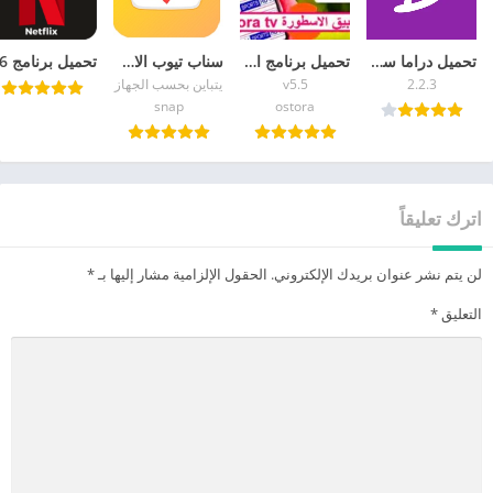
تحميل دراما سلاير للايفون Drama Slayer iOS 2026
تحميل برنامج الاسطورة لبث المباريات تنزيل تطبيق ostora tv 2026 بث مباشر
سناب تيوب الاصلي الاصفر القديم 2026 تحميل Snaptube APK
2.2.3
v5.5
يتباين بحسب الجهاز
snap
ostora
اترك تعليقاً
لن يتم نشر عنوان بريدك الإلكتروني.
الحقول الإلزامية مشار إليها بـ
*
التعليق
*