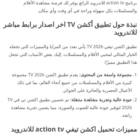
برنامج action tv للاندرويد الرائع يوفر لك فرصة مشاهدة الأفلام
والمسلسلات بكل سهولة وراحة في أي وقت وأي مكان.
نبذة حول تطبيق أكشن TV اخر اصدار برابط مباشر
للاندرويد
تطبيق اكشن تيفي TV 2026 يأتي بعدد من المزايا والمميزات التي تجعله
الخيار المثالي لمحبي الأفلام والمسلسلات. إليك بعض الأسباب التي تجعل
هذا التطبيق مميزًا:
مجموعة واسعة من المحتوى:
يقدم تطبيق اكشن TV 2026 مجموعة
كبيرة من الأفلام والمسلسلات من جميع أنحاء العالم، بما في ذلك
الأعمال الحصرية والحائزة على الجوائز.
جودة عالية وتجربة مشاهدة مذهلة:
تم تحسين تطبيق اكشن تي في TV
2026 لتوفير جودة عالية للصوت والصورة، مما يضمن تجربة مشاهدة
رائعة.
مميزات تحميل اكشن تيفي action tv للاندرويد