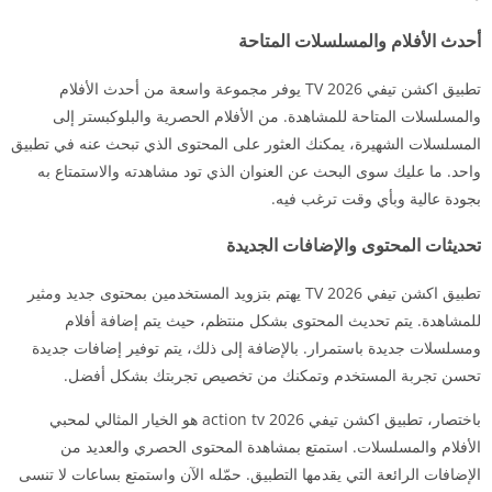
أحدث الأفلام والمسلسلات المتاحة
تطبيق اكشن تيفي TV 2026 يوفر مجموعة واسعة من أحدث الأفلام
والمسلسلات المتاحة للمشاهدة. من الأفلام الحصرية والبلوكبستر إلى
المسلسلات الشهيرة، يمكنك العثور على المحتوى الذي تبحث عنه في تطبيق
واحد. ما عليك سوى البحث عن العنوان الذي تود مشاهدته والاستمتاع به
بجودة عالية وبأي وقت ترغب فيه.
تحديثات المحتوى والإضافات الجديدة
تطبيق اكشن تيفي TV 2026 يهتم بتزويد المستخدمين بمحتوى جديد ومثير
للمشاهدة. يتم تحديث المحتوى بشكل منتظم، حيث يتم إضافة أفلام
ومسلسلات جديدة باستمرار. بالإضافة إلى ذلك، يتم توفير إضافات جديدة
تحسن تجربة المستخدم وتمكنك من تخصيص تجربتك بشكل أفضل.
باختصار، تطبيق اكشن تيفي action tv 2026 هو الخيار المثالي لمحبي
الأفلام والمسلسلات. استمتع بمشاهدة المحتوى الحصري والعديد من
الإضافات الرائعة التي يقدمها التطبيق. حمّله الآن واستمتع بساعات لا تنسى