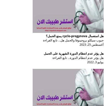
هل استعمال cyclo-progynova يمنع الحمل؟
حبوب سيكلو بروجينوفا والحمل هل... تابع القراءة
أغسطس 25, 2023
هل يؤثر عدم انتظام الدورة الشهرية على الحمل
هل يؤثر عدم انتظام الدورة... تابع القراءة
يوليو 3, 2022