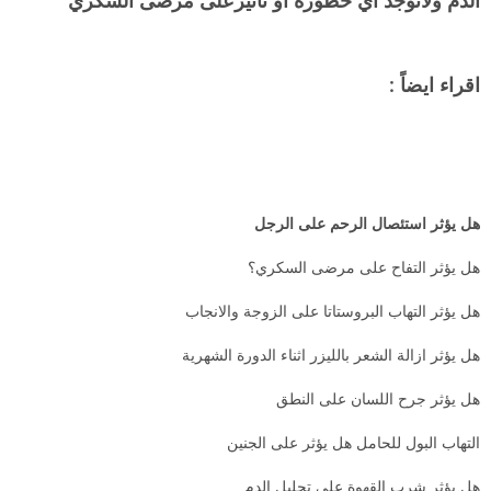
الدم ولأتوجد اي خطورة او تأثيرعلى مرضى السكري
اقراء ايضاً :
هل يؤثر استئصال الرحم على الرجل
هل يؤثر التفاح على مرضى السكري؟
هل يؤثر التهاب البروستاتا على الزوجة والانجاب
هل يؤثر ازالة الشعر بالليزر اثناء الدورة الشهرية
هل يؤثر جرح اللسان على النطق
التهاب البول للحامل هل يؤثر على الجنين
هل يؤثر شرب القهوة على تحليل الدم