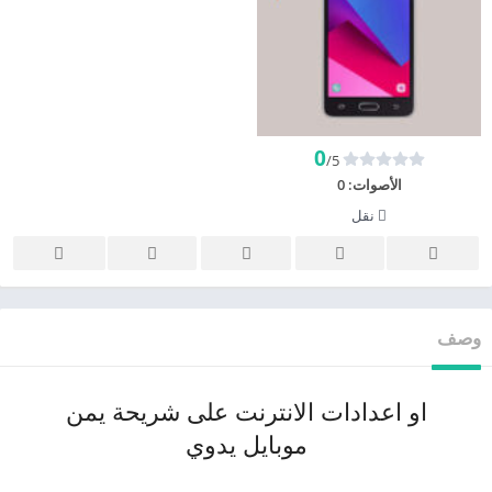
0
/5
الأصوات:
0
نقل
وصف
او اعدادات الانترنت على شريحة يمن
موبايل يدوي