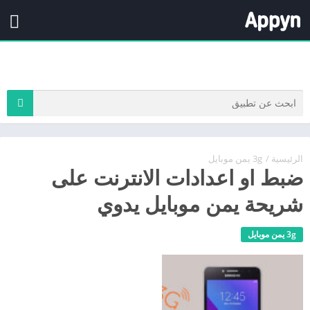
الرئيسية
/
3g يمن موبايل
ضبط او اعدادات الانترنت على
شريحة يمن موبايل يدوي
3g يمن موبايل