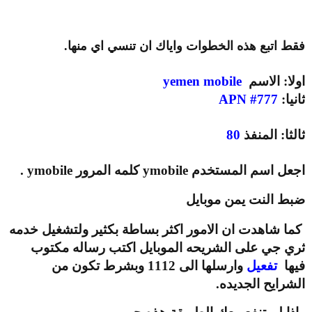
فقط اتبع هذه الخطوات واياك ان تنسي اي منها.
اولا: الاسم
yemen mobile
ثانيا:
APN #777
ثالثا: المنفذ
80
اجعل اسم المستخدم ymobile كلمه المرور ymobile .
ضبط النت يمن موبايل
كما شاهدت ان الامور اكثر بساطة بكثير ولتشغيل خدمه
ثري جي على الشريحه الموبايل اكتب رساله مكتوب
فيها
تفعيل
وارسلها الى 1112 وبشرط تكون من
الشرايح الجديده.