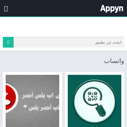
واتساب