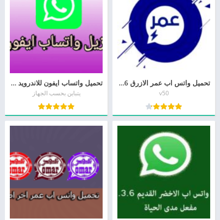
تحميل واتس اب عمر الازرق 2026 اخر اصدار OB3WhatsApp
تحميل واتساب ايفون للاندرويد اخر اصدار WhatsApp iPhone
v50
يتباين بحسب الجهاز