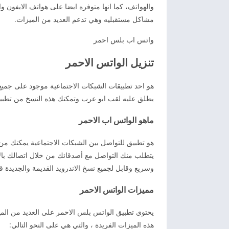
والهواتف، كما انها متوفره ايضا على هواتف الايفون و
مشاكل مستقبليه وهي تدعم العديد من الميزات.
واتس اب بلس احمر
تنزيل الواتس الاحمر
هو احد تطبيقات الشبكات الاجتماعية موجود على جميع 
يطلق عليه لقب ابو عرب وتمكنك ھذه النسخ من تطبي
ماهو الواتس اب الاحمر
هو تطبيق للتواصل بين الشبكات الاجتماعية يمكنك من 
وسريع وقابل لجميع نسخ الاندرويد القديمة والجديدة قم
مميزات الواتس الاحمر
يحتوي تطبيق الواتس بلس الاحمر على العديد من الميزا
هذه الميزات الفريدة ، والتي هي على النحو التالي: