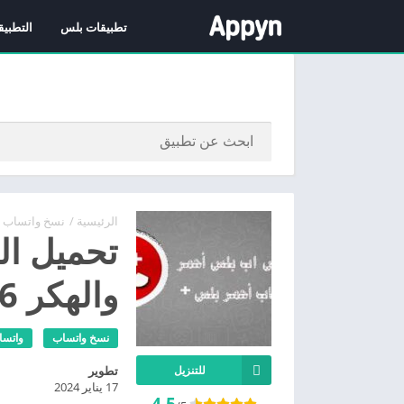
تطبيقات بلس
التطبيق
الرئيسية
/
نسخ واتساب
تحميل ال
والهكر 2026 تنزيل واتساب جديد
نسخ واتساب
واتسا
تطوير
للتنزيل
17 يناير 2024
4.5