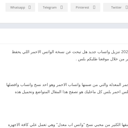
Whatsapp
Telegram
Pinterest
Twitter
تحميل الواتس الاحمر اخر اصدار ضد الحظر والهكر 2026 تنزيل واتساب جديد هل تبحث عن نسخة الواتس الاحمر اللي يحفظ
ر من خلال موقعنا طلبكم بلس .
 المعدلة والتي من ضمنها واتساب الاحمر وهو احد نسخ واتساب وافضلها
لس احمر بلس كل ماعليك هو تصفح هذا المقال المتواضع وتحميل هذه
شقها الكثير من محبي نسخ “واتس اب معدل” وهي تعمل علي كافة الاجهزه