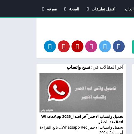
العاب
أفضل تطبيقات
الصحة
معرفه
اندرويد
دليل الأدوية
معاني الاسماء
استشارات طبية
آخر المقالات في:
نسخ واتساب
تحميل واتساب الاحمر آخر اصدار 2026 WhatsApp
Red ضد الحظر
تحميل واتساب الاحمر Whatsapp Red... تابع القراءة
أبريل 24, 2024