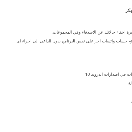
هكر
يزة اخفاء حالاتك عن الاصدقاء وفي المجموعات.
تح حساب واتساب اخر على نفس البرنامج بدون الداعي الى اجراء اي
ت في اصدارات اندرويد 10
ة