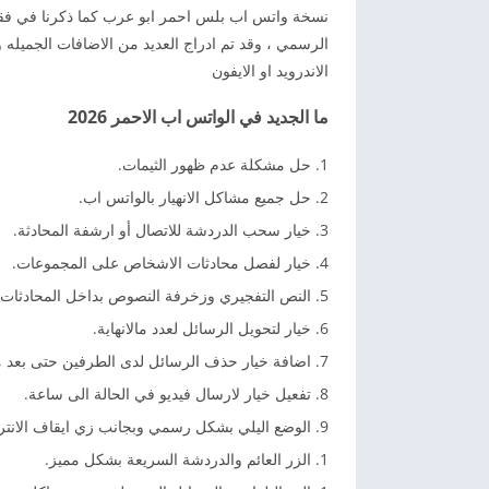
نسخة واتس اب بلس احمر ابو عرب كما ذكرنا في فقر
الرسمي ، وقد تم ادراج العديد من الاضافات الجميله
الاندرويد او الايفون
ما الجديد في الواتس اب الاحمر 2026
حل مشكلة عدم ظهور الثيمات.
حل جميع مشاكل الانهيار بالواتس اب.
خيار سحب الدردشة للاتصال أو ارشفة المحادثة.
خيار لفصل محادثات الاشخاص على المجموعات.
النص التفجيري وزخرفة النصوص بداخل المحادثات
خيار لتحويل الرسائل لعدد مالانهاية.
اضافة خيار حذف الرسائل لدى الطرفين حتى بعد م
تفعيل خيار لارسال فيديو في الحالة الى ساعة.
الوضع اليلي بشكل رسمي وبجانب زي ايقاف الانتر
الزر العائم والدردشة السريعة بشكل مميز.