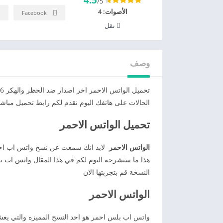
/5
الأصوات:
4
Facebook
نقل
وصف
الحالات على هاتفك اليوم نقدم لكم رابط تحميل مباش
تحميل الواتس الاحمر
الواتس الاحمر
لابد انك سمعت عن نسخ واتس اب احمر
هذا ما سنشرحه اليوم لكم في هذا المقال واتس اب ب
النسخة قم بتجربتها الان
الواتس الاحمر
واتس اب بلس احمر هو احد النسخ المميزه والتي يع