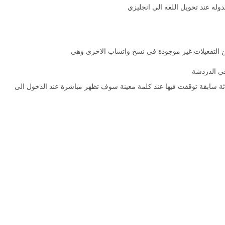
دوله عند تحويل اللغه الى انجليزي
لتفعيلات غير موجودة في نسخ واتساب الاخرى وهي
في الدردشة
ة سابقة توقفت فيها عند كلمة معينة سوف تظهر مباشرة عند الدخول الى