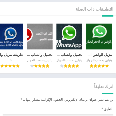
التطبيقات ذات الصلة
تنزيل الواتس اب الاخضر الاصلي whatsapp apk العادي مجانا
تحميل واتساب جي بي الاخضر ضد الحظر Gbwhatsapp
تحميل واتساب الاحمر آخر اصدار 2026 WhatsApp Red ضد الحظر
يتباين بحسب الجهاز
يتباين بحسب الجهاز
يتباين بحسب الجهاز
16
اترك تعليقاً
لن يتم نشر عنوان بريدك الإلكتروني.
الحقول الإلزامية مشار إليها بـ
*
التعليق
*