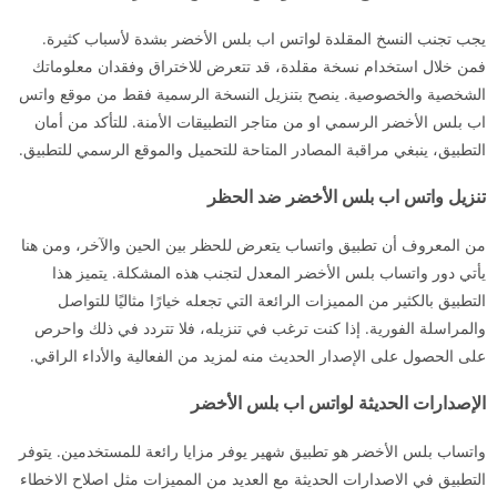
يجب تجنب النسخ المقلدة لواتس اب بلس الأخضر بشدة لأسباب كثيرة.
فمن خلال استخدام نسخة مقلدة، قد تتعرض للاختراق وفقدان معلوماتك
الشخصية والخصوصية. ينصح بتنزيل النسخة الرسمية فقط من موقع واتس
اب بلس الأخضر الرسمي او من متاجر التطبيقات الأمنة. للتأكد من أمان
التطبيق، ينبغي مراقبة المصادر المتاحة للتحميل والموقع الرسمي للتطبيق.
تنزيل واتس اب بلس الأخضر ضد الحظر
من المعروف أن تطبيق واتساب يتعرض للحظر بين الحين والآخر، ومن هنا
يأتي دور واتساب بلس الأخضر المعدل لتجنب هذه المشكلة. يتميز هذا
التطبيق بالكثير من المميزات الرائعة التي تجعله خيارًا مثاليًا للتواصل
والمراسلة الفورية. إذا كنت ترغب في تنزيله، فلا تتردد في ذلك واحرص
على الحصول على الإصدار الحديث منه لمزيد من الفعالية والأداء الراقي.
الإصدارات الحديثة لواتس اب بلس الأخضر
واتساب بلس الأخضر هو تطبيق شهير يوفر مزايا رائعة للمستخدمين. يتوفر
التطبيق في الاصدارات الحديثة مع العديد من المميزات مثل اصلاح الاخطاء