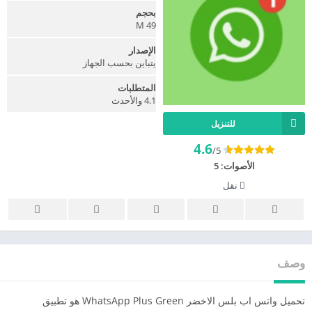
بحجم
49 M
الإصدار
يتباين بحسب الجهاز
المتطلبات
4.1 والأحدث
للتنزيل
4.6
/5
الأصوات:
5
نقل
وصف
تحميل واتس اب بلس الاخضر WhatsApp Plus Green هو تطبيق