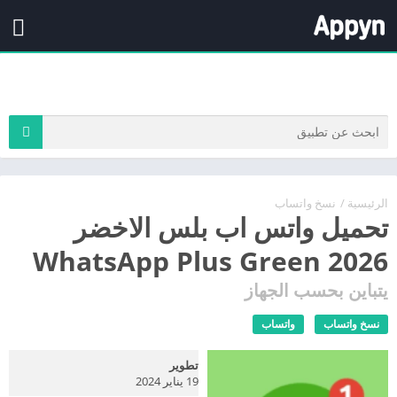
الرئيسية
/
نسخ واتساب
تحميل واتس اب بلس الاخضر
WhatsApp Plus Green 2026
يتباين بحسب الجهاز
نسخ واتساب
واتساب
تطوير
19 يناير 2024