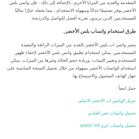
المتقدمة والعديد من المزايا الأخرى. بالإضافة إلى ذلك ، فإن واتس بلس
الأخضر يوفر تصميمًا جذابًا وسهولة الاستخدام ، مما يجعله خيارًا مثاليًا
للمستخدمين الذين يريدون تجربة أفضل للتواصل والدردشة.
طرق استخدام واتساب بلس الأخضر.
يتميز واتس اب بلس الأخضر بالعديد من الميزات الرائعة والمفيدة
للمستخدمين. يمكن استخدام تطبيق واتس بلس الأخضر لإخفاء ظهور
المستخدم وتغيير الثيمات، وزيادة حجم الحالة وغيرها من الميزات. يمكن
استخدام الواتساب الأخضر بسهولة من خلال تحميل النسخة المناسبة على
جهاز الهاتف المحمول والاستمتاع بها.
حمل ايضاً :
تنزيل الواتس اب الاخضر الاصلي
تحميل واتساب عمر العنابي
تحميل واتساب ايرو apk60 mb