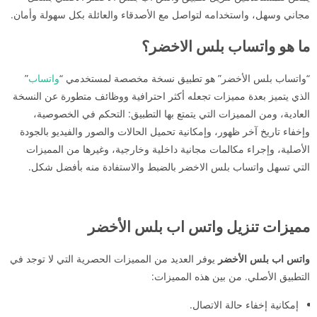
مجاني وسهل، واستخدامه لتواصل مع الأصدقاء والعائلة بكل سهولة وأمان.
ما هو واتساب بلس الاخضر؟
“واتساب بلس الأخضر” هو تطبيق نسخة مخصصة لمستخدمي “
واتساب
”
الذي يتميز بعدة مميزات تجعله أكثر احترافية ووظائف متطورة عن النسخة
العادية، ومن المميزات التي يتمتع بها التطبيق: التحكم في الخصوصية،
وإخفاء تاريخ آخر ظهور، وإمكانية تحميل الحالات والصور والفيديو بالجودة
الأصلية، وإجراء مكالمات مجانية داخلية وخارجية، وغيرها من المميزات
التي تسهل واتساب بلس الاخضر بالضبط والاستفادة منه بأفضل شكل.
مميزات تنزيل واتس اب بلس الأخضر
واتس اب بلس الأخضر
يوفر العديد من المميزات الحصرية التي لا توجد في
التطبيق الأصلي. من بين هذه المميزات:
إمكانية إخفاء حالة الاتصال.