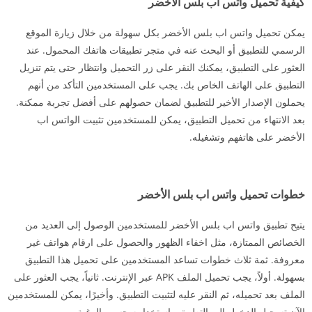
كيفية تحميل واتس اب بلس الأخضر
يمكن تحميل واتس اب بلس الأخضر بكل سهولة من خلال زيارة الموقع
الرسمي للتطبيق أو البحث عنه في متجر تطبيقات هاتفك المحمول. عند
العثور على التطبيق، يمكنك النقر على زر التحميل وانتظار حتى يتم تنزيل
التطبيق على الهاتف الخاص بك. يجب على المستخدمين التأكد من أنهم
يحملون الإصدار الأخير للتطبيق لضمان حصولهم على أفضل تجربة ممكنة.
بعد الانتهاء من تحميل التطبيق، يمكن للمستخدمين تثبيت الواتس اب
الأخضر على هاتفهم وتشغيله.
خطوات تحميل واتس اب بلس الأخضر
يتيح تطبيق واتس اب بلس الأخضر للمستخدمين الوصول إلى العديد من
الخصائص الممتازة، مثل اخفاء الظهور والحصول على ارقام هواتف غير
معروفة. ثمة ثلاث خطوات تساعد المستخدمين على تحميل هذا التطبيق
بسهولة. أولاً، يجب تحميل الملف APK عبر الإنترنت. ثانياً، يجب العثور على
الملف بعد تحميله، ثم النقر عليه لتثبيت التطبيق. وأخيرًا، يمكن للمستخدمين
الآن تسجيل الدخول إلى التطبيق واستخدامه حسب الرغبة.