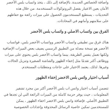
واضافة الخصائص الجديدة. بالإضافة إلى ذلك ، يتخذ واتساب بلس الأخضر
الأمان بعين الاعتبار بفضل البروتوكولات المستخدمة. من خلال هذه
التحديثات ، يستطيع المستخدمون الحصول على ميزات رائعة مع حفاظهم
على سلامتهم وأمانهم في المحادثات.
الفرق بين واتساب الاصلي و واتساب بلس الأخضر
هناك فرق بين تطبيقي واتساب الأخضر وواتساب الأخضر بلس، فواتساب
الأخضر هو نسخة معدلة من التطبيق الرسمي يضيف بعض الميزات الإضافية
ولكنها تعمل بنفس الطريقة. بينما واتساب الأخضر بلس يحتوي على ميزات
ووظائف أكثر تقدمًا مثل إخفاء الظهور والشاشة الصغيرة وتنزيل الحالات
وغيرها. لذلك، يعتمد الاختيار على حاجات ومتطلبات المستخدم.
أسباب اختيار واتس بلس الاخضر إخفاء الظهور
تتضمن أسباب اختيار واتس اب بلس الأخضر أكثر من مجرد تشفير
المعلومات ، حيث يوفر حزمة كاملة من الميزات الرائعة التي لن تجدها في
التطبيق الأصلي. فإضافة واتس بلس الاخضر اخفاء الظهور ، يمكن
للمستخدمين تمكين خاصية الرسائل المحذوفة وإعدادات الخصوصية