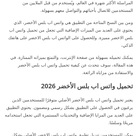
المراسلة الأكثر شهرة في العالم، ويُستخدم من قبل الملايين من
المستخدمين للاتصال بأحبائهم والتواصل معهم بسهولة.
ومن بين النسخ المتاحة من التطبيق هي واتس اب بلس الأخضر، الذي
يحتوي على العديد من الميزات الإضافية التي تجعل من تحميل واتس اب
بلس الاخضر مميزة. وللحصول على الواتس اب بلس الاخضر على هاتفك
الذكي،
يمكنك تحميله بسهولة من صفحة الإنترنت، والتمتع بميزاته الممتازة. في
هذه المقالة، سوف نتحدث عن كيفية تحميل واتس اب بلس الأخضر
والاستفادة من مزاياه الرائعة.
تحميل واتس اب بلس الأخضر 2026
يعتبر تحميل واتس اب بلس الأخضر الأصلي متوفرًا للمستخدمين الذين
يرغبون في الحصول على التطبيق بشكل رسمي ومضمون. يحتوي التطبيق
على العديد من المزايا الإضافية والتحديثات المستمرة التي تجعل استخدامه
مريحًا وسلسًا.
يمكن للمستخدمين تنزيل تطبيق واتس اب بلس الاخضر الأصلي بشكل