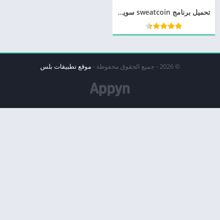
تحميل برنامج sweatcoin سويت كوين للاندرويد المشي لربح المال
© 2026 - جميع الحقوق محفوظة -
موقع تطبيقات بلس