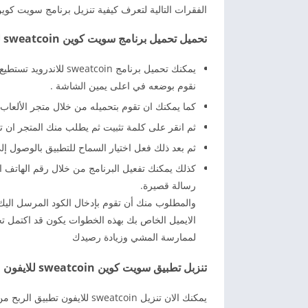
الفقرات التالية لتعرف كيفية تنزيل برنامج سويت كوين 026
تحميل تحميل برنامج سويت كوين sweatcoin للاندرويد
يمكنك تحميل برنامج in
نقوم بوضعه في اعلى يمين الشاشة .
كما يمكنك ان تقوم بتحميله من خلال متجر الألعا
ثم انقر على كلمة تثبيت ثم يطلب منك المتجر ان ت
ثم بعد ذلك فعل اختيار السماح للتطبيق بالوصول 
كذلك يمكنك تفعيل البرنامج من خلال رقم الهاتف 
رسالة قصيرة.
والمطلوب منك أن تقوم بإدخال الكود المرسل اليك 
لممارسة المشي وزيادة رصيدك
تنزبل تطبيق سويت كوين sweatcoin للايفون
يمكنك الان تنزيل sweatcoin ل