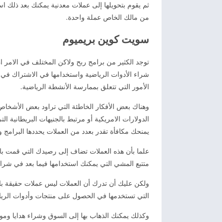
ثم يقوم بتحويلها إلى عملات معدنية يمكنك بعد ذلك 
من مالك الخاص عملة واحدة.
سويت كوين بريميوم
توجد الكثير من برامج ربح ولاكن المختلف في الامر 
شراء الأدوات الرياضية واستخدامها في الاشتراك في ت
الأمور التي تتعلق بممارسة الأنشطة الرياضية.
وهناك بعض الأفكار الخاطئة التي تراود بعض الأشخاص 
يمنحك مكافأة تقدر بعدد من العملات يحددها البرام
متتبع المشي التي يمكنك استخدامها فيما بعد في شرا
ولكن عليك أن تدرك أن العملات ليس عملات حقيقة ب
التي تستخدمها في الحصول على منتجات وأدوات الر
وكذلك يمكنك الذهاب بها إلى السوق وشراء هدايا وم