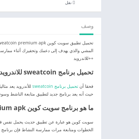
نقل
وصف
++للاندرويد
تحميل برنامج sweatcoin للاندرويد
فحقا أن
تحميل برنامج sweatcoin
للأندرويد يعد مثا
حيث أنه يعد برنامج جديد لتطبيق متابعة الناشط وسو
ما هو برنامج سويت كوين sweatcoin premium apk
سويت كوين هو عبارة عن تطبيق حديث يحمل نفس فكرة
الخطوات ومتابعة مرات ممارسة النشاط فإن برنامج 