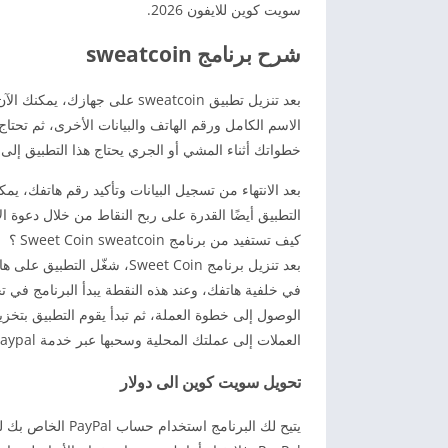
سويت كوين للايفون 2026.
شرح برنامج sweatcoin
بعد تنزيل تطبيق sweatcoin عل
خطواتك أثناء المشي أو الجري يحتاج هذا التطبيق إلى إذن من
بعد الانتهاء من تسجيل البيانات وتأكيد رقم هاتفك، ي
التطبيق أيضًا القدرة على ربح النقاط من خلال دعوة الأصدقاء إلى
كيف تستفيد من برنامج Sweet Coin sweatcoin ؟
بعد تنزيل برنامج Sweet Coin،
الوصول إلى خطوة العملة، ثم تبدأ يقوم التطبيق بتخ
العملات إلى عملتك المحلية وسحبها عبر خدمة Paypal وغيرها.
تحويل سويت كوين الى دولار
يتيح لك البرنامج 