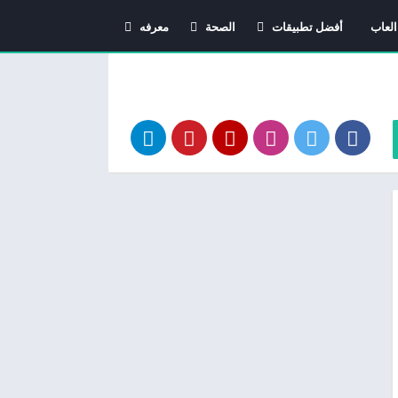
العاب
أفضل تطبيقات
الصحة
معرفه
اندرويد
دليل الأدوية
معاني الاسماء
استشارات طبية