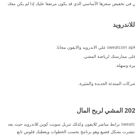
 في تخفيض سعرها الأساسي الذي قد يكون مرتفعا عليك إذا لم يكن معك
ة على ممارستك لرياضة المشي.
يرة وسهلة.
ات المبتدئة الجديدة والمثيرة.
تحميل تطبيق المشي لربح المال sweatcoin premium apk برابط مباشر للايفون وكذلك تنزيل سويت كوين للاندرويد حيث يعد
ي انتشرت بشكل فضيع وهو برنامج يحسب الخطوات ويعطيك فلوس تابع