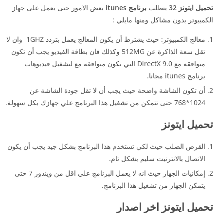
تحميل ايتونز 32
يتطلب
برنامج itunes
بعض الامور حتى يعمل على جهاز
الكمبيوتر بدون مشاكل ومنها مايلي :
معالج الكمبيوتر: حيث يشترط أن يكون المعالج يعمل بتردد 1GHZ وان لا
تقل سعة الذاكرة عن 512MG وكذلك فان بطاقة الفيديو يجب أن تكون
متوافقة مع DirectX 9.0 التي تكون متوافقة مع لتشغيل فيديوهات
برنامج itunes مجانا.
أن تكون الشاشة واضحة حيث يجب أن لا تقل جودة الشاشة عن
1024*768 حتى تتمكن من تشغيل هذا البرنامج علي جهازك بكل سهولة.
تحميل ايتونز
القرص الصلب حيث لكي تستخدم هذا البرنامج بشكل جيد يجب أن يكون
الاتصال بالانترنيت سليم بشكل تام.
إمكانيات الجهاز حيث انه لا يعمل البرنامج علي اقل من ويندوز 7 حتى
يتمكن الجهاز من تشغيل هذا البرنامج.
تحميل ايتونز اخر اصدار