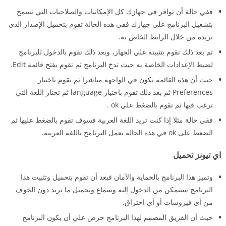
ففي حالة أن توافر في جهازك كل الإمكانيات والصلاحيات التي تسمح
بتشغيل البرنامج علي جهازك ففي هذه الحالة تقوم بتحميل الإصدار الذي
تريده من خلال الرابط الخاص به.
ثم بعد ذلك تقوم بتثبيته علي الجهاز، وبعد ذلك تقوم بالدخول للبرنامج
لضبط الإعدادات الخاصة به حيث تدخ البرنامج ثم تقوم بفتح قائمة Edit.
حيث أن هذه القائمة تكون في الواجهة مباشرا ثم تقوم باختيار
Preferences ثم بعد ذلك تقوم باختيار language ثم تختار اللغة التي
ترغب فيها ثم تقوم بالضغط علي ok .
ففي حالة مثلا إذا كنت تريد اللغة العربية فسوف تقوم بالضغط عليها ثم
الضغط على ok في هذه الحالة يعمل البرنامج باللغة العربية.
اي تيونز تحميل
وتميز هذا البرنامج بالحماية والآمان فبعد أن تقوم بتحميل وتثبيت هذا
البرنامج ستتمكن من الدخول إليه وسماع وتحميل ما تريد دون الخوف
من أي فيروسات أو أي اختراق.
حيث أن الفريق المصمم لهذا البرنامج حرص علي أن يكون البرنامج