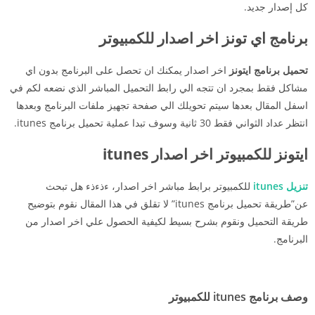
كل إصدار جديد.
برنامج اي تونز اخر اصدار للكمبيوتر
تحميل برنامج ايتونز
اخر اصدار يمكنك ان تحصل على البرنامج بدون اي
مشاكل فقط بمجرد ان تتجه الي رابط التحميل المباشر الذي نضعه لكم في
اسفل المقال بعدها سيتم تحويلك الي صفحة تجهيز ملفات البرنامج وبعدها
انتظر عداد الثواني فقط 30 ثانية وسوف تبدا عملية تحميل برنامج itunes.
ايتونز للكمبيوتر اخر اصدار itunes
تنزيل itunes
للكمبيوتر برابط مباشر اخر اصدار، ءذءذء هل تبحث
عن”طريقة تحميل برنامج itunes” لا تقلق في هذا المقال نقوم بتوضيح
طريقة التحميل ونقوم بشرح بسيط لكيفية الحصول علي اخر اصدار من
البرنامج.
وصف برنامج
itunes
للكمبيوتر