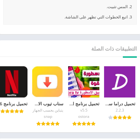
2. المس تثبيت.
3. اتبع الخطوات التي تظهر على الشاشة.
التطبيقات ذات الصلة
تحميل دراما سلاير للايفون Drama Slayer iOS 2026
تحميل برنامج الاسطورة لبث المباريات تنزيل تطبيق ostora tv 2026 بث مباشر
سناب تيوب الاصلي الاصفر القديم 2026 تحميل Snaptube APK
2.2.3
v5.5
يتباين بحسب الجهاز
snap
ostora