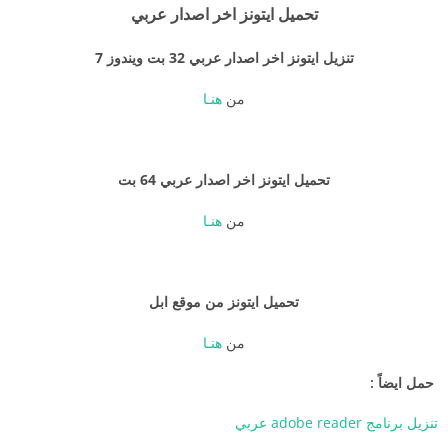
تحميل ايتونز اخر اصدار عربي
تنزيل ايتونز اخر اصدار عربي 32 بت ويندوز 7
من
هنـا
تحميل ايتونز اخر اصدار عربي 64 بت
من
هنـا
تحميل ايتونز من موقع ابل
من
هنـا
حمل ايضاً :
تنزيل برنامج adobe reader عربي