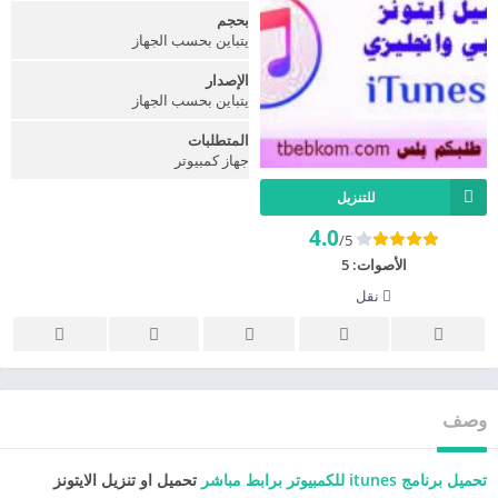
بحجم
يتباين بحسب الجهاز
الإصدار
يتباين بحسب الجهاز
المتطلبات
جهاز كمبيوتر
للتنزيل
4.0
/5
الأصوات:
5
نقل
وصف
تحميل برنامج itunes للكمبيوتر برابط مباشر
تحميل او تنزيل الايتونز