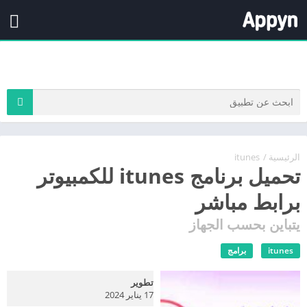
الرئيسية
/
itunes
تحميل برنامج itunes للكمبيوتر
برابط مباشر
يتباين بحسب الجهاز
itunes
برامج
تطوير
17 يناير 2024