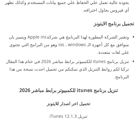
بجودة عالية تعمل علي الحفاظ علي جميع بيانات المستخدم وكذلك تظهر
أي فيروس يحاول اختراقه.
تحميل برنامج الايتونز
وتعتبر الشركة المطورة لهذا البرنامج هي شركةApple inc ويتميز بان
متوافق مع كل أجهزة الـ ios , windows وهو من البرامج التي تحتوي
علي لغات متعددة.
تنزيل برنامج itunes للكمبيوتر برابط مباشر 2026 في ختام هذا المقال
تركنا لكم روابط التنزيل الذي تمكنكم من تحميل احدث نسخة من هذا
البرنامج.
تنزيل برنامج itunes للكمبيوتر برابط مباشر 2026
تحميل اخر اصدار للايتونز
تنزيل iTunes 12.1.3