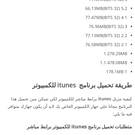
5.2 (32 BITS)66.13MB
4.1 (32 BITS)77.47MB
3 (32 BITS)76.96MB
2.2 (32 BITS)77.13MB
2.1 (32 BITS)76.58MB
1.278.29MB
1.1.478.08MB
1 178.1MB
طريقة تحميل برنامج
itunes
للكمبيوتر
كيفية تنزيل
itunes
برابط مباشر للكمبيوتر لكي تتمكن منن تحميل هذا
البرنامج مجانا علي جهاز الكمبيوتر الخاص بك لابد أن يكون جهازك متوافر
فيه ما يلي:
متطلبات تحميل برنامج itunes للكمبيوتر برابط مباشر