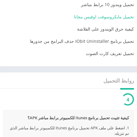
تحميل ويندوز 10 برابط مباشر
تحميل مايكروسوفت اوفيس مجانا
كيفية حرق الويندوز على الفلاشة
تحميل برنامج IObit Uninstaller حذف البرامج من جذورها
تحميل تعريف كارت الصوت
روابط التحميل
3
كيفية تثبيت تحميل برنامج itunes للكمبيوتر برابط مباشر APK؟
1. اضغط على ملف APK تحميل برنامج itunes للكمبيوتر برابط مباشر الذي
تم تنزيله.