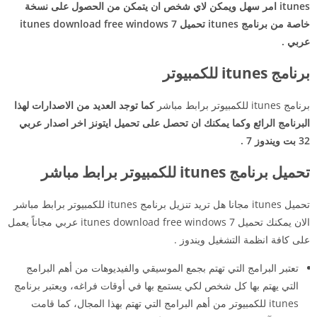
itunes امر سهل ويمكن لاي شخص ان يتمكن من الحصول على نسخة
خاصة من برنامج itunes تحميل itunes download free windows 7
عربي .
برنامج itunes للكمبيوتر
برنامج itunes للكمبيوتر برابط مباشر
كما توجد العديد من الاصدارات لهذا
البرنامج الرائع وكما يمكنك ان تحصل على تحميل ايتونز اخر اصدار عربي
32 بت ويندوز 7 .
تحميل برنامج itunes للكمبيوتر برابط مباشر
تحميل itunes مجانا هل تريد تنزيل برنامج itunes للكمبيوتر برابط مباشر
الان يمكنك تحميل itunes download free windows 7 عربي مجاناً يعمل
على كافة انظمة التشغيل ويندوز .
تعتبر البرامج التي تهتم بجمع الموسيقي والفيديوهات من أهم البرامج
التي يهتم بها كل شخص لكي يستمع بها في أوقات فراغه، ويعتبر برنامج
itunes للكمبيوتر من أهم البرامج التي تهتم بهذا المجال، كما قامت