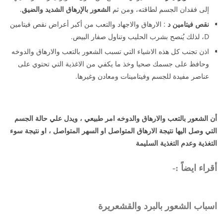
إلى فقدان الجسم لطاقته، ومن ثم
الشعور بالإرهاق الشديد والضيق
.
نقص فيتامين د
: الارهاق والاجهاد والتعب من أكبر أعراض نقص فيتامين
D، لذلك يُنصح بشرب الحليب وتناول صفار البيض.
اذن تجنب كل هذه الاشياء التي تسبب الشعور بالتعب والارهاق والدوخه
وحافظ على جسمك صحيا وخذ ما يكفي من الاغذية التي تحتوي على
عناصر مفيدة للجسم وفيتامينات ومعادن وغيرها.
أن الشعور بالتعب والارهاق والدوخه امر طبيعي ، ويدل علي حالة الجسم
التي وصل اليها نتيجة الارهاق المتواصل او السهر المتواصل ، او نتيجة سوء
التغذية وعدم التغذية السليمة
أقراء ايضاً :-
اسباب الشعور بالبرد والقشعريرة