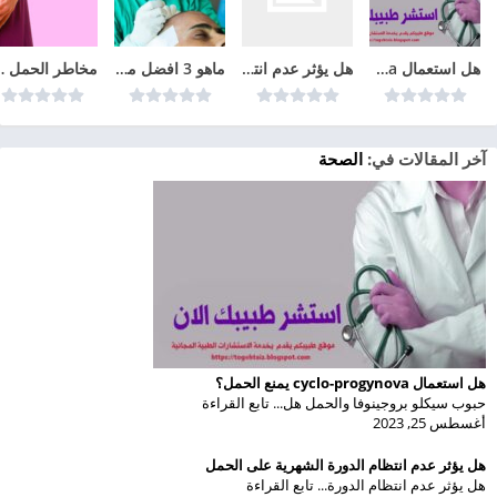
هل استعمال cyclo-progynova يمنع الحمل؟
هل يؤثر عدم انتظام الدورة الشهرية على الحمل
ماهو 3 افضل مراكز زراعة الشعر في تركيا عام 2026
مخاطر الحم
آخر المقالات في:
الصحة
هل استعمال cyclo-progynova يمنع الحمل؟
حبوب سيكلو بروجينوفا والحمل هل... تابع القراءة
أغسطس 25, 2023
هل يؤثر عدم انتظام الدورة الشهرية على الحمل
هل يؤثر عدم انتظام الدورة... تابع القراءة