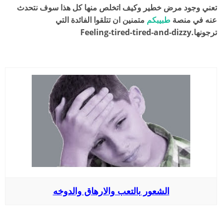
تعني وجود مرض خطير وكيف اتخلص منها كل هذا سوف نتحدث
عنه في منصة
طبيبكم
متمنين ان تتلقوا الفائدة التي
ترجونها.Feeling-tired-tired-and-dizzy
الشعور بالتعب والارهاق والدوخه