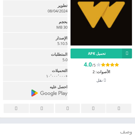
تطوير
08/04/2024
بحجم
30 MB
الإصدار
5.10.5
تحميل APK
المتطلبات
5.0
4.0
/5
التحميلات
الأصوات:
2
+١٠٬٠٠٠٬٠٠٠
نقل
احصل عليه
وصف