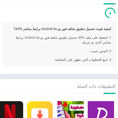
3
كيفية تثبيت تحميل تطبيق شاهد فور يو shahid 4u برابط مباشر APK؟
1. اضغط على ملف APK تحميل تطبيق شاهد فور يو shahid 4u برابط
مباشر الذي تم تنزيله.
2. المس تثبيت.
3. اتبع الخطوات التي تظهر على الشاشة.
التطبيقات ذات الصلة