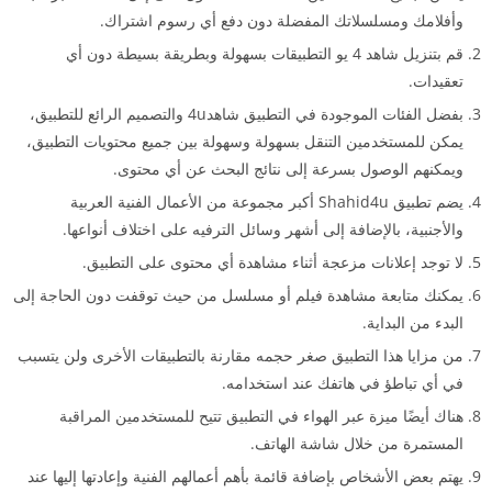
وأفلامك ومسلسلاتك المفضلة دون دفع أي رسوم اشتراك.
قم بتنزيل شاهد 4 يو التطبيقات بسهولة وبطريقة بسيطة دون أي
تعقيدات.
بفضل الفئات الموجودة في التطبيق شاهد4u والتصميم الرائع للتطبيق،
يمكن للمستخدمين التنقل بسهولة وسهولة بين جميع محتويات التطبيق،
ويمكنهم الوصول بسرعة إلى نتائج البحث عن أي محتوى.
يضم تطبيق Shahid4u أكبر مجموعة من الأعمال الفنية العربية
والأجنبية، بالإضافة إلى أشهر وسائل الترفيه على اختلاف أنواعها.
لا توجد إعلانات مزعجة أثناء مشاهدة أي محتوى على التطبيق.
يمكنك متابعة مشاهدة فيلم أو مسلسل من حيث توقفت دون الحاجة إلى
البدء من البداية.
من مزايا هذا التطبيق صغر حجمه مقارنة بالتطبيقات الأخرى ولن يتسبب
في أي تباطؤ في هاتفك عند استخدامه.
هناك أيضًا ميزة عبر الهواء في التطبيق تتيح للمستخدمين المراقبة
المستمرة من خلال شاشة الهاتف.
يهتم بعض الأشخاص بإضافة قائمة بأهم أعمالهم الفنية وإعادتها إليها عند