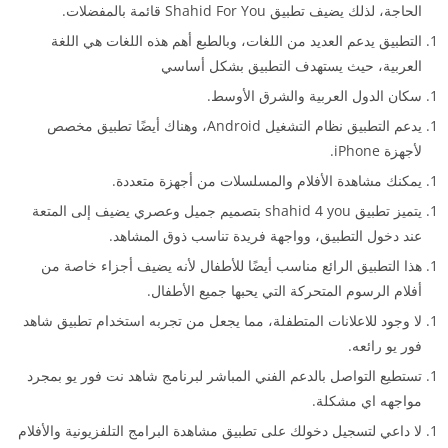
الحاجة، لذلك يضيف تطبيق Shahid For You قائمة بالمفضلات.
التطبيق يدعم العديد من اللغات، وبالطبع أهم هذه اللغات هي اللغة
العربية، حيث يستهدف التطبيق بشكل أساسي
سكان الدول العربية والشرق الأوسط.
يدعم التطبيق نظام التشغيل Android، وهناك أيضًا تطبيق مخصص
لأجهزة iPhone.
يمكنك مشاهدة الأفلام والمسلسلات من أجهزة متعددة.
يتميز تطبيق shahid 4 you بتصميم جميل وعصري يضيف إلى المتعة
عند دخول التطبيق، وواجهة فريدة تناسب ذوق المشاهد.
هذا التطبيق الرائع مناسب أيضًا للأطفال لأنه يضيف أجزاء خاصة من
أفلام الرسوم المتحركة التي يحبها جميع الأطفال.
لا وجود للاعلانات المتطفلة، مما يجعل من تجربه استخدام تطبيق شاهد
فور يو رائعه.
تستطيع التواصل بالدعم الفني المباشر لبرنامج شاهد نت فور يو بمجرد
مواجهه اي مشكلة.
لا داعي لتسجيل دخولك على تطبيق مشاهدة البرامج التلفزيونية والأفلام