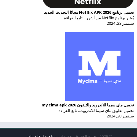
تحميل برنامج Netflix APK 2026 مجانًا التحديث الجديد
يُعتبر برنامج Netflix من أشهر... تابع القراءة
سبتمبر 23, 2024
تحميل ماي سيما للاندرويد وللايفون my cima apk 2026
تحميل تطبيق ماي سيما للاندرويد... تابع القراءة
سبتمبر 20, 2024
© 2026 - جميع الحقوق محفوظة -
موقع تطبيقات بلس