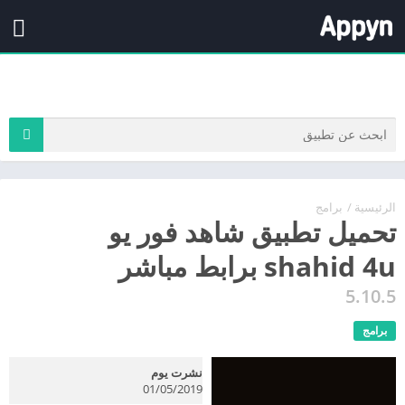
الرئيسية
/
برامج
تحميل تطبيق شاهد فور يو
shahid 4u برابط مباشر
5.10.5
برامج
نشرت يوم
01/05/2019