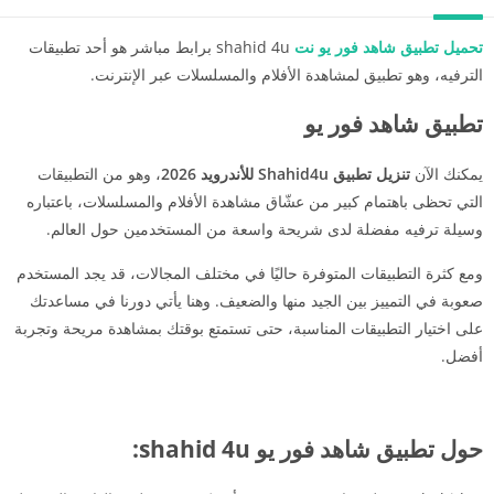
تحميل تطبيق شاهد فور يو نت
shahid 4u برابط مباشر هو أحد تطبيقات
الترفيه، وهو تطبيق لمشاهدة الأفلام والمسلسلات عبر الإنترنت.
تطبيق شاهد فور يو
يمكنك الآن
تنزيل تطبيق Shahid4u للأندرويد 2026
، وهو من التطبيقات
التي تحظى باهتمام كبير من عشّاق مشاهدة الأفلام والمسلسلات، باعتباره
وسيلة ترفيه مفضلة لدى شريحة واسعة من المستخدمين حول العالم.
ومع كثرة التطبيقات المتوفرة حاليًا في مختلف المجالات، قد يجد المستخدم
صعوبة في التمييز بين الجيد منها والضعيف. وهنا يأتي دورنا في مساعدتك
على اختيار التطبيقات المناسبة، حتى تستمتع بوقتك بمشاهدة مريحة وتجربة
أفضل.
حول تطبيق شاهد فور يو shahid 4u: