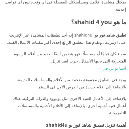
يمكنك مشاهدة أفلامك ومسلسلاتك المفضلة في أي وقت، دون أي فواصل
إعلانية.
ما هو shahid 4 you؟
تطبيق شاهد فور يو
shahid4u إنه أحد تطبيقات المشاهدة عبر الإنترنت
على الإنترنت، ويقدم هذا التطبيق الرائع إحدى أكبر مكتبات الأعمال الفنية.
سواء كان فيلمًا أو مسلسلًا، فهو يتضمن أيضًا العديد من أفلام الرسوم
المتحركة التي يحبها الأطفال. جرب ايضا تنزيل
آسيا تو تي في
يوجد في التطبيق مجموعة ضخمة من الأفلام والمسلسلات القديمة،
بالإضافة إلى أفلام جديدة من العرض الأول في السينما.
بالإضافة إلى الأعمال الفنية الأخرى مثل بوليوود والدراما التركية، هناك
أعمال فنية أجنبية أخرى، بالإضافة إلى الأفلام الأجنبية والمسلسلات
التلفزيونية.
أهمية تنزيل تطبيق شاهد فور يو shahid4u