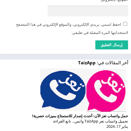
احفظ اسمي، بريدي الإلكتروني، والموقع الإلكتروني في هذا المتصفح
لاستخدامها المرة المقبلة في تعليقي.
آخر المقالات في:
TaizApp
حمل واتساب تعز الآن: أحدث إصدار للاستمتاع بميزات حصرية!
تحميل واتساب تعز TaizApp واتس... تابع القراءة
يناير 17, 2024