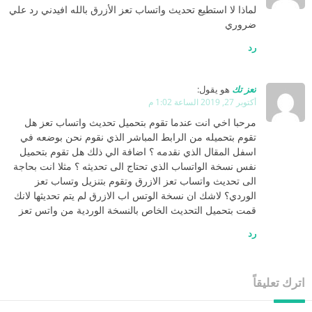
لماذا لا استطيع تحديث واتساب تعز الأزرق بالله افيدني رد علي
ضروري
رد
تعز تك
هو يقول:
أكتوبر 27, 2019 الساعة 1:02 م
مرحبا اخي انت عندما تقوم بتحميل تحديث واتساب تعز هل
تقوم بتحميله من الرابط المباشر الذي نقوم نحن بوضعه في
اسفل المقال الذي نقدمه ؟ اضافة الي ذلك هل تقوم بتحميل
نفس نسخة الواتساب الذي تحتاج الى تحديثه ؟ مثلا انت بحاجة
الى تحديث واتساب تعز الازرق وتقوم بتنزيل وتساب تعز
الوردي؟ لاشك ان نسخة الوتس اب الازرق لم يتم تحديثها لانك
قمت بتحميل التحديث الخاص بالنسخة الوردية من واتس تعز
رد
اترك تعليقاً