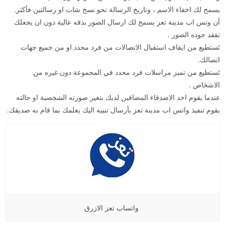
يسمح لك اخفاء الاسم ، وتاريخ الرسالة نحو نسخ شات او رسالتين فأكثر.
أن وتس اب مدينة تعز يسمح لك ارسال الصور بدقه عالية دون ان يجعلك
تفقد جوده الصور .
تَستطيع من ايقاف استقبال الاتصالات من فرد محدد او من جميع جهات
اتصالك.
تَستطيع من تميز مراسلات فرد محدد في المجموعة دون غيره من
الاشخاص .
عندما يقوم احد الاصدقاء المضافين لديك بتغير صورته الشخصية او حالته
يقوم تنفيذ واتس اب مدينة تعز بأرسال تنبيه اليك يعلمك بما قام به صديقك.
واتساب تعز الازرق