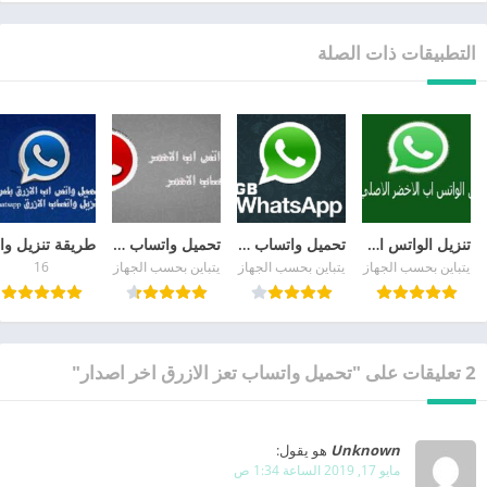
التطبيقات ذات الصلة
تنزيل الواتس اب الاخضر الاصلي whatsapp apk العادي مجانا
تحميل واتساب جي بي الاخضر ضد الحظر Gbwhatsapp
تحميل واتساب الاحمر آخر اصدار 2026 WhatsApp Red ضد الحظر
يتباين بحسب الجهاز
يتباين بحسب الجهاز
يتباين بحسب الجهاز
16
2 تعليقات على "تحميل واتساب تعز الازرق اخر اصدار"
Unknown
هو يقول:
مايو 17, 2019 الساعة 1:34 ص