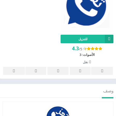
للتنزيل
4.3
/5
الأصوات:
3
نقل
وصف