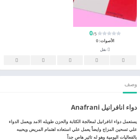
0
/5
الأصوات:
0
نقل
وصف
دواء انافرانيل Anafrani
يستعمل دواء انافرانيل لمعالجة الكئابة والحزن طويله الامد ويعمل الدواء
علي تسحين المزاج وايضاً يعمل علي استعاده اهتمام المريض ويحببه
بالفعاليات اليومية وهو له تاثير هاص جداً