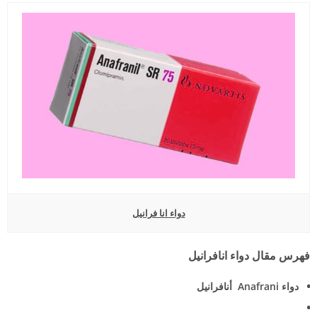
دواء انا فرانيل
فهرس مقال دواء انافرانيل
دواء Anafrani أنافرانيل