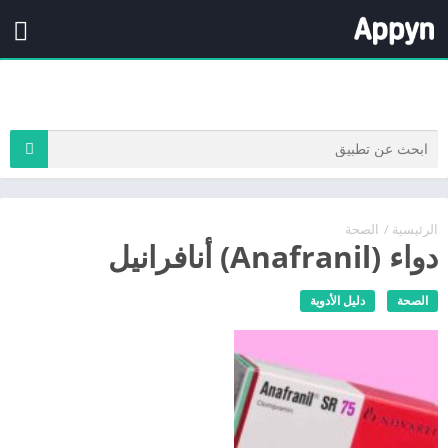
الرئيسية
/
الصحة
دواء (Anafranil) أنافرانيل
الصحة
دليل الأدوية