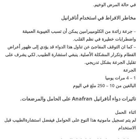
في حالة المرض الوخيم.
مخاطر الافراط في استخدام أنافرانيل
–
جرعة زائدة من الكلوميبرامين يمكن أن تسبب الغيبوبة العميقة
واضطرابات خطيرة في نظم القلب.
– كما ان التوقف المفاجئ عن تناول هذا الدواء قد يؤدي إلى ظهور أعراض
الفطام وتكرار المشكلة الأصلية. ينبغي استشارة الطبيب, لكي يشرف على
تقليل الجرعة بشكل تدريجي.
الجرعة
1 – 4 مرات يوميا
البالغين من 10 – 250 ملغ في اليوم
تاثيرات دواء أنافرانيل Anafran على الحامل والمرضعات.
اثناء الحمل
لم يتم تسجيل مامونية هذا النوع على الحوامل فيفضل استشارةالطبيب قبل
الاستخدام