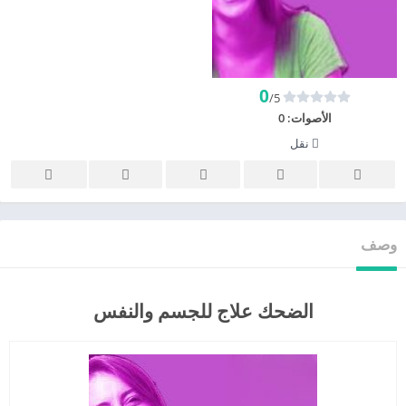
0
/5
الأصوات:
0
نقل
وصف
الضحك علاج للجسم والنفس