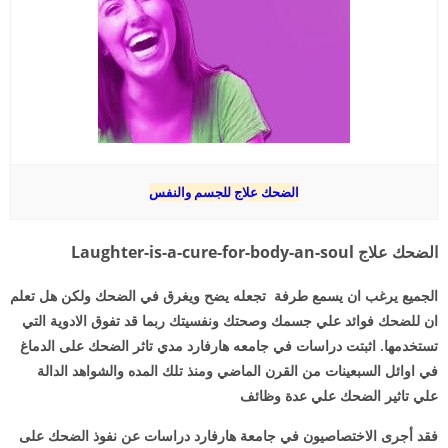
الضحك علاج للجسم والنفس
الضحك علاج Laughter-is-a-cure-for-body-an-soul
الجميع يرغب ان يسمع طرفة تجعله يضح ويغرق في الضحك ولكن هل تعلم
ان للضحك فوائد علي جسمك وصحتك ونفسيتك ربما قد تفوق الادوية التي
تستخدمها. اثبتت دراسات في جامعه هارفارد مدي تاثر الضحك على الدماغ
في اوائل السبعينات من القرن الماضي ومنذ تلك المده والشواهد الدالة
علي تاثير الضحك علي عدة وظائف
فقد أجرى الاختصاصيون في جامعة هارفارد دراسات عن نفوذ الضحك على