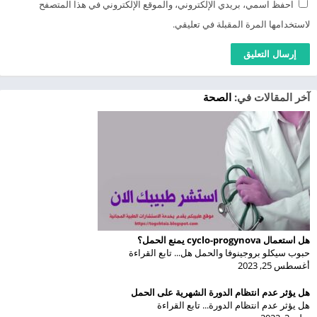
احفظ اسمي، بريدي الإلكتروني، والموقع الإلكتروني في هذا المتصفح
لاستخدامها المرة المقبلة في تعليقي.
آخر المقالات في:
الصحة
هل استعمال cyclo-progynova يمنع الحمل؟
حبوب سيكلو بروجينوفا والحمل هل... تابع القراءة
أغسطس 25, 2023
هل يؤثر عدم انتظام الدورة الشهرية على الحمل
هل يؤثر عدم انتظام الدورة... تابع القراءة